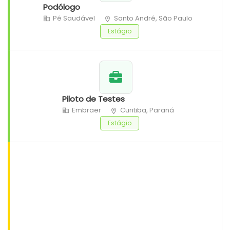
Podólogo
Pé Saudável
Santo André, São Paulo
Estágio
Piloto de Testes
Embraer
Curitiba, Paraná
Estágio