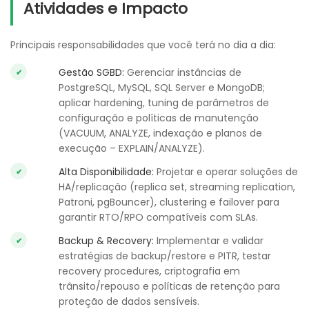
Atividades e Impacto
Principais responsabilidades que você terá no dia a dia:
Gestão SGBD:
Gerenciar instâncias de
PostgreSQL, MySQL, SQL Server e MongoDB;
aplicar hardening, tuning de parâmetros de
configuração e políticas de manutenção
(VACUUM, ANALYZE, indexação e planos de
execução – EXPLAIN/ANALYZE).
Alta Disponibilidade:
Projetar e operar soluções de
HA/replicação (replica set, streaming replication,
Patroni, pgBouncer), clustering e failover para
garantir RTO/RPO compatíveis com SLAs.
Backup & Recovery:
Implementar e validar
estratégias de backup/restore e PITR, testar
recovery procedures, criptografia em
trânsito/repouso e políticas de retenção para
proteção de dados sensíveis.