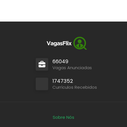
66049
Vagas Anunciadas
1747352
Currículos Recebidos
Sobre Nós