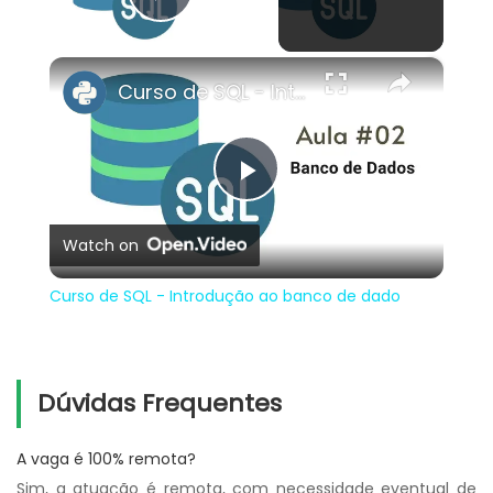
Play Video
×
Curso de SQL - Introdução ao banco de dado
Play
Watch on
Video
Curso de SQL - Introdução ao banco de dado
Dúvidas Frequentes
A vaga é 100% remota?
Sim, a atuação é remota, com necessidade eventual de