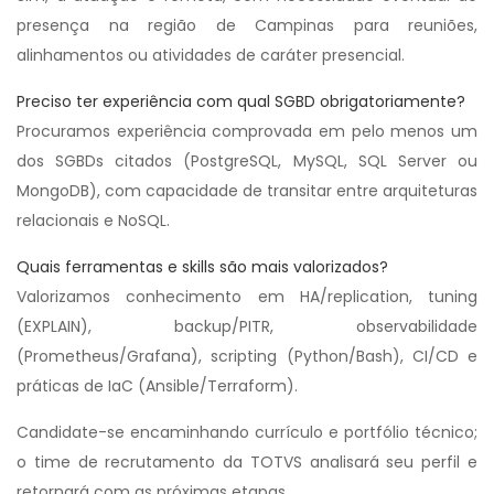
presença na região de Campinas para reuniões,
alinhamentos ou atividades de caráter presencial.
Preciso ter experiência com qual SGBD obrigatoriamente?
Procuramos experiência comprovada em pelo menos um
dos SGBDs citados (PostgreSQL, MySQL, SQL Server ou
MongoDB), com capacidade de transitar entre arquiteturas
relacionais e NoSQL.
Quais ferramentas e skills são mais valorizados?
Valorizamos conhecimento em HA/replication, tuning
(EXPLAIN), backup/PITR, observabilidade
(Prometheus/Grafana), scripting (Python/Bash), CI/CD e
práticas de IaC (Ansible/Terraform).
Candidate-se encaminhando currículo e portfólio técnico;
o time de recrutamento da TOTVS analisará seu perfil e
retornará com as próximas etapas.