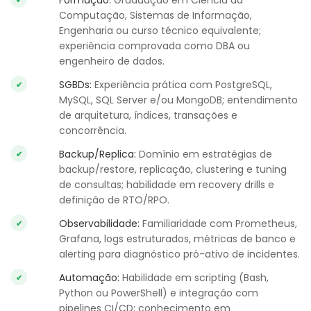
Formação:
Graduação em Ciência da
Computação, Sistemas de Informação,
Engenharia ou curso técnico equivalente;
experiência comprovada como DBA ou
engenheiro de dados.
SGBDs:
Experiência prática com PostgreSQL,
MySQL, SQL Server e/ou MongoDB; entendimento
de arquitetura, índices, transações e
concorrência.
Backup/Replica:
Domínio em estratégias de
backup/restore, replicação, clustering e tuning
de consultas; habilidade em recovery drills e
definição de RTO/RPO.
Observabilidade:
Familiaridade com Prometheus,
Grafana, logs estruturados, métricas de banco e
alerting para diagnóstico pró-ativo de incidentes.
Automação:
Habilidade em scripting (Bash,
Python ou PowerShell) e integração com
pipelines CI/CD; conhecimento em