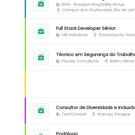
BHG - Brazilian Hospitality Group
Campos dos Goytacazes, Rio de Jan
Full Stack Developer Sênior
HBI Indústrias
Florianópolis, San
Técnico em Segurança do Trabalh
Plurale Consultoria
Betim, Minas
Consultor de Diversidade e Inclusã
TechConsult
Aracaju, Sergipe
Podólogo