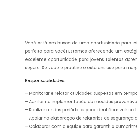
Você está em busca de uma oportunidade para inic
perfeita para você! Estamos oferecendo um estág
excelente oportunidade para jovens talentos ap
seguro. Se você é proativo e está ansioso para me
Responsabilidades:
– Monitorar e relatar atividades suspeitas em tempo
– Auxiliar na implementação de medidas preventiva
– Realizar rondas periódicas para identificar vulnerab
– Apoiar na elaboração de relatórios de segurança di
– Colaborar com a equipe para garantir o cumprim