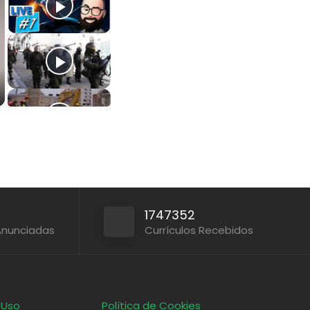
1747352
Anunciadas
Currículos Recebidos
 Uso
Política de Cookies