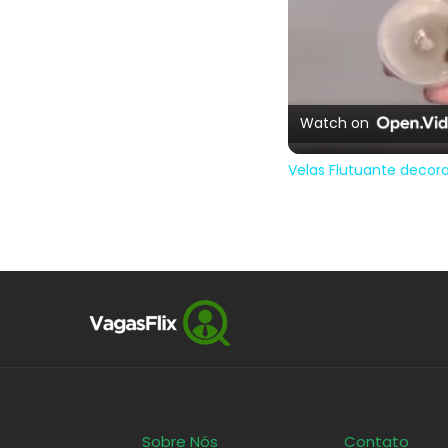
Watch on
Velas Flutuante decor
Sobre Nós
Contato