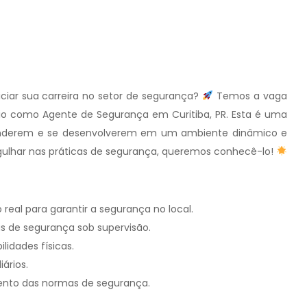
iar sua carreira no setor de segurança?
Temos a vaga
io como Agente de Segurança em Curitiba, PR. Esta é uma
renderem e se desenvolverem em um ambiente dinâmico e
rgulhar nas práticas de segurança, queremos conhecê-lo!
 real para garantir a segurança no local.
s de segurança sob supervisão.
ilidades físicas.
ários.
ento das normas de segurança.