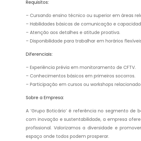
Requisitos:
– Cursando ensino técnico ou superior em áreas re
– Habilidades básicas de comunicação e capacidad
– Atenção aos detalhes e atitude proativa.
– Disponibilidade para trabalhar em horários flexívei
Diferenciais:
– Experiência prévia em monitoramento de CFTV.
– Conhecimentos básicos em primeiros socorros.
– Participação em cursos ou workshops relacionado
Sobre a Empresa:
A ‘Grupo Boticário’ é referência no segmento de 
com inovação e sustentabilidade, a empresa ofer
profissional. Valorizamos a diversidade e promov
espaço onde todos podem prosperar.