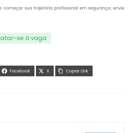
e começar sua trajetória profissional em segurança, envie
atar-se à vaga
Facebook
X
Copiar Link