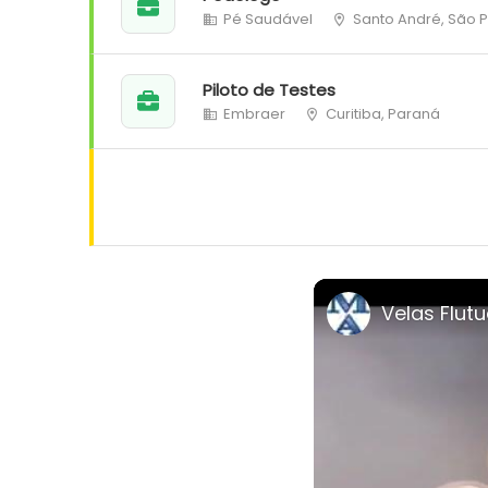
Pé Saudável
Santo André, São 
Piloto de Testes
Embraer
Curitiba, Paraná
Velas Flut