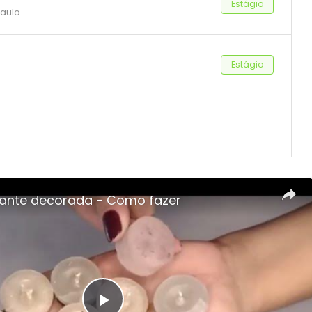
Estágio
Paulo
Estágio
uante decorada - Como fazer