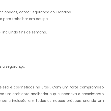
lacionadas, como Segurança do Trabalho.
e para trabalhar em equipe.
s, incluindo fins de semana.
s à segurança.
beleza e cosméticos no Brasil. Com um forte compromisso
ece um ambiente acolhedor e que incentiva o crescimento
emos a inclusão em todas as nossas práticas, criando um