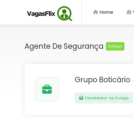
Home
Agente De Segurança
Estágio
Grupo Boticário
Candidatar-se à vaga