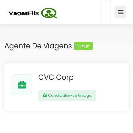
Agente De Viagens
Estágio
CVC Corp
Candidatar-se à vaga