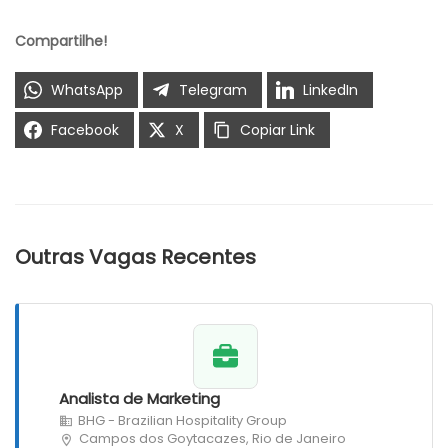
Compartilhe!
WhatsApp
Telegram
LinkedIn
Facebook
X
Copiar Link
Outras Vagas Recentes
Analista de Marketing
BHG - Brazilian Hospitality Group
Campos dos Goytacazes, Rio de Janeiro