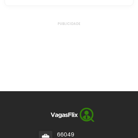
PUBLICIDADE
66049