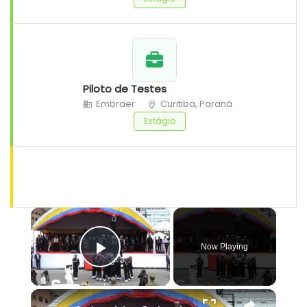
Piloto de Testes
Embraer
Curitiba, Paraná
Estágio
×
Now Playing
Play Video
×