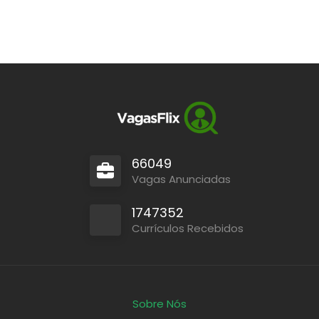
66049
Vagas Anunciadas
1747352
Currículos Recebidos
Sobre Nós