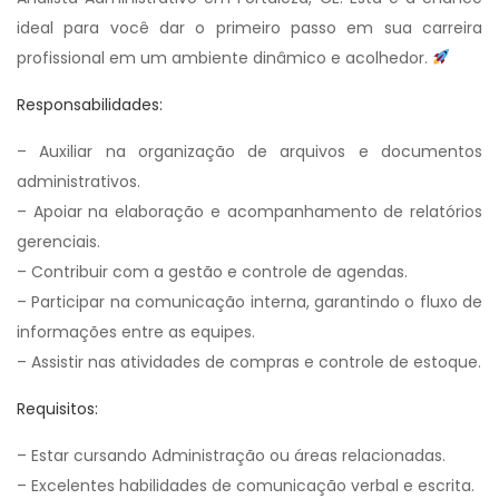
ideal para você dar o primeiro passo em sua carreira
profissional em um ambiente dinâmico e acolhedor.
Responsabilidades:
– Auxiliar na organização de arquivos e documentos
administrativos.
– Apoiar na elaboração e acompanhamento de relatórios
gerenciais.
– Contribuir com a gestão e controle de agendas.
– Participar na comunicação interna, garantindo o fluxo de
informações entre as equipes.
– Assistir nas atividades de compras e controle de estoque.
Requisitos:
– Estar cursando Administração ou áreas relacionadas.
– Excelentes habilidades de comunicação verbal e escrita.