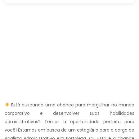
Está buscando uma chance para mergulhar no mundo
corporativo e desenvolver suas habilidades
administrativas? Temos a oportunidade perfeita para
você! Estamos em busca de um estagiário para o cargo de
Analista Administrativo em Fortaleza, CE. Esta é a chance