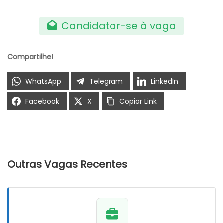
Candidatar-se à vaga
Compartilhe!
WhatsApp
Telegram
LinkedIn
Facebook
X
Copiar Link
Outras Vagas Recentes