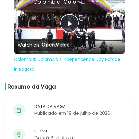
Colombia: Colombia's Independence Day Parade in Bogota.
Play
Watch on
Video
Colombia: Colombia's Independence Day Parade
in Bogota.
Resumo da Vaga
DATA DA VAGA:
Publicado em 18 de julho de 2026
LOCAL:
Ceará
,
Fortaleza