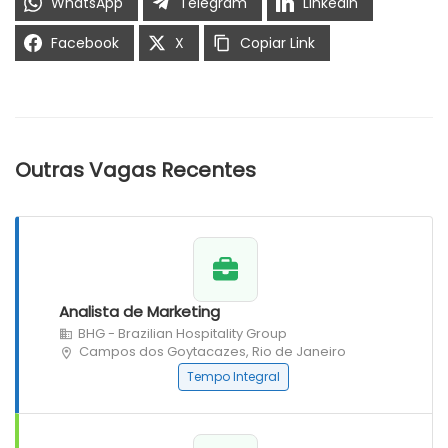
WhatsApp
Telegram
LinkedIn
Facebook
X
Copiar Link
Outras Vagas Recentes
Analista de Marketing
BHG - Brazilian Hospitality Group
Campos dos Goytacazes, Rio de Janeiro
Tempo Integral