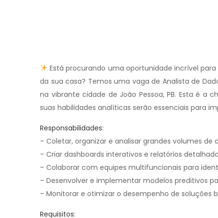
Está procurando uma oportunidade incrível para 
da sua casa? Temos uma vaga de Analista de Dados
na vibrante cidade de João Pessoa, PB. Esta é a 
suas habilidades analíticas serão essenciais para i
Responsabilidades:
– Coletar, organizar e analisar grandes volumes de d
– Criar dashboards interativos e relatórios detalhad
– Colaborar com equipes multifuncionais para ident
– Desenvolver e implementar modelos preditivos p
– Monitorar e otimizar o desempenho de soluções 
Requisitos: