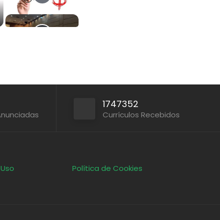
1747352
Anunciadas
Currículos Recebidos
 Uso
Política de Cookies