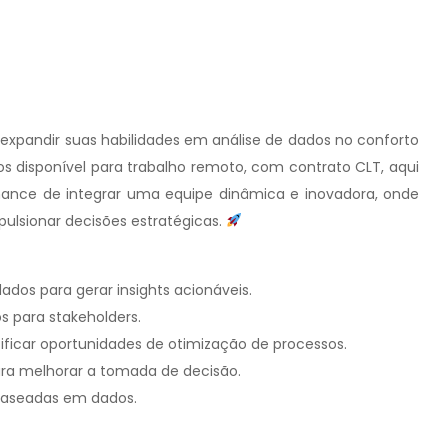
expandir suas habilidades em análise de dados no conforto
 disponível para trabalho remoto, com contrato CLT, aqui
chance de integrar uma equipe dinâmica e inovadora, onde
mpulsionar decisões estratégicas.
ados para gerar insights acionáveis.
os para stakeholders.
ificar oportunidades de otimização de processos.
ara melhorar a tomada de decisão.
baseadas em dados.