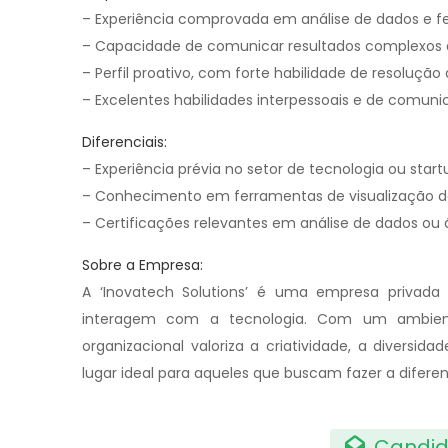
– Experiência comprovada em análise de dados e f
– Capacidade de comunicar resultados complexos d
– Perfil proativo, com forte habilidade de resoluçã
– Excelentes habilidades interpessoais e de comuni
Diferenciais:
– Experiência prévia no setor de tecnologia ou start
– Conhecimento em ferramentas de visualização de
– Certificações relevantes em análise de dados ou á
Sobre a Empresa:
A ‘Inovatech Solutions’ é uma empresa privada
interagem com a tecnologia. Com um ambiente
organizacional valoriza a criatividade, a diversi
lugar ideal para aqueles que buscam fazer a difere
Candid