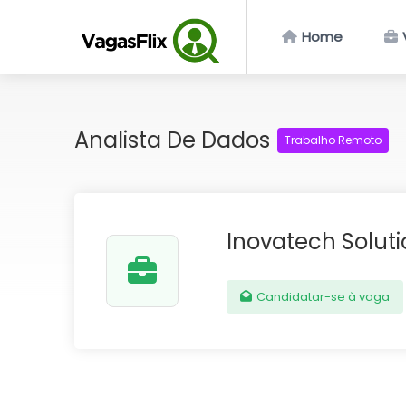
Home
Analista De Dados
Trabalho Remoto
Inovatech Soluti
Candidatar-se à vaga