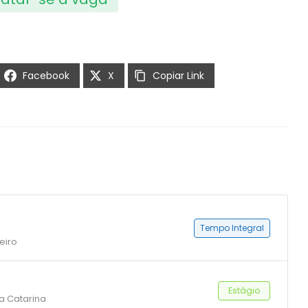
Facebook
X
Copiar Link
Tempo Integral
eiro
Estágio
ta Catarina