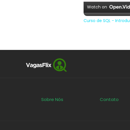
Watch on
Curso de SQL - Introd
Sobre Nós
Contato