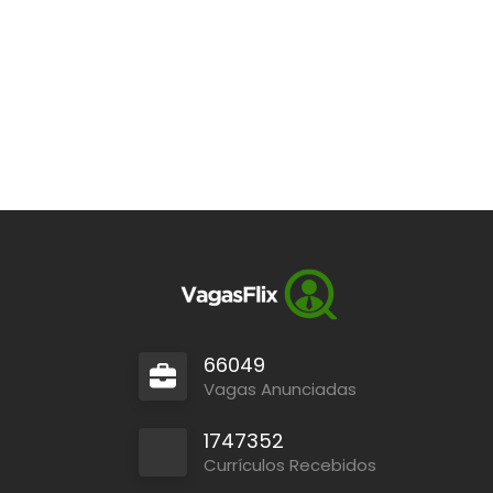
66049
Vagas Anunciadas
1747352
Currículos Recebidos