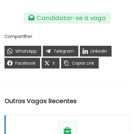
Candidatar-se à vaga
Compartilhe!
WhatsApp
Telegram
LinkedIn
Facebook
X
Copiar Link
Outras Vagas Recentes