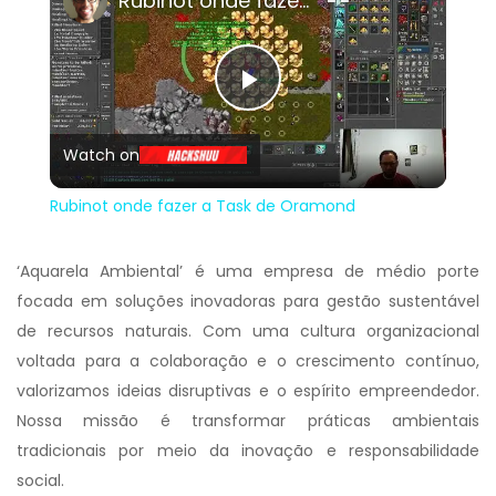
Rubinot onde fazer a Task de Oramond
Play
Watch on
Video
Rubinot onde fazer a Task de Oramond
‘Aquarela Ambiental’ é uma empresa de médio porte
focada em soluções inovadoras para gestão sustentável
de recursos naturais. Com uma cultura organizacional
voltada para a colaboração e o crescimento contínuo,
valorizamos ideias disruptivas e o espírito empreendedor.
Nossa missão é transformar práticas ambientais
tradicionais por meio da inovação e responsabilidade
social.