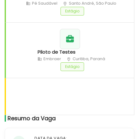
Pé Saudável
Santo André, São Paulo
Estágio
Piloto de Testes
Embraer
Curitiba, Paraná
Estágio
Resumo da Vaga
DATA DA VAGA: