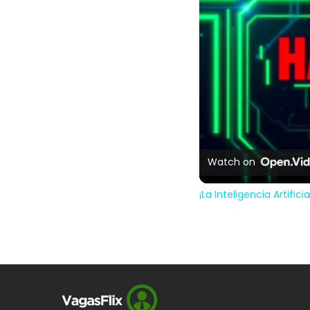
Watch on
¡La Inteligencia Artific