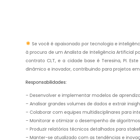
Se você é apaixonado por tecnologia e inteligênci
à procura de um Analista de Inteligência Artificial
contrato CLT, e a cidade base é Teresina, PI. E
dinâmico e inovador, contribuindo para projetos em
Responsabilidades:
– Desenvolver e implementar modelos de aprendiz
– Analisar grandes volumes de dados e extrair insight
– Colaborar com equipes multidisciplinares para inte
– Monitorar e otimizar o desempenho de algoritmos
– Produzir relatórios técnicos detalhados para stake
– Manter-se atualizado com as tendências e inovaç