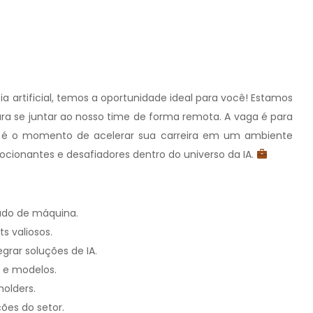
a artificial, temos a oportunidade ideal para você! Estamos
 para se juntar ao nosso time de forma remota. A vaga é para
ste é o momento de acelerar sua carreira em um ambiente
ocionantes e desafiadores dentro do universo da IA.
ado de máquina.
s valiosos.
grar soluções de IA.
 e modelos.
holders.
ões do setor.