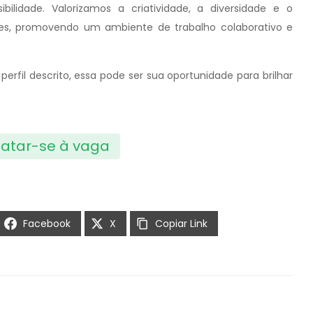
ilidade. Valorizamos a criatividade, a diversidade e o
es, promovendo um ambiente de trabalho colaborativo e
erfil descrito, essa pode ser sua oportunidade para brilhar
atar-se à vaga
Facebook
X
Copiar Link