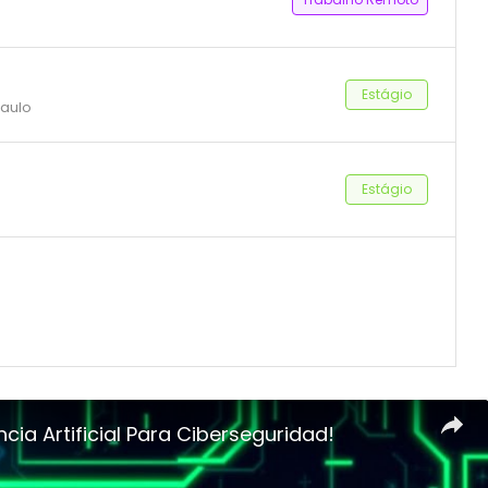
Estágio
Paulo
Estágio
encia Artificial Para Ciberseguridad!