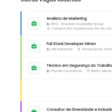
Analista de Marketing
BHG - Brazilian Hospitality Group
Campos dos Goytacazes, Rio de Jan
Full Stack Developer Sênior
HBI Indústrias
Florianópolis, San
Técnico em Segurança do Trabalh
Plurale Consultoria
Betim, Minas
Consultor de Diversidade e Inclusã