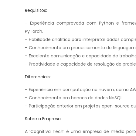
Requisitos:
– Experiência comprovada com Python e frame
PyTorch.
– Habilidade analítica para interpretar dados compl
– Conhecimento em processamento de linguagem na
– Excelente comunicação e capacidade de trabalh
– Proatividade e capacidade de resolução de probl
Diferenciais:
– Experiência em computação na nuvem, como AWS
– Conhecimento em bancos de dados NoSQL.
– Participação anterior em projetos open-source o
Sobre a Empresa:
A ‘Cognitiva Tech’ é uma empresa de médio porte, 