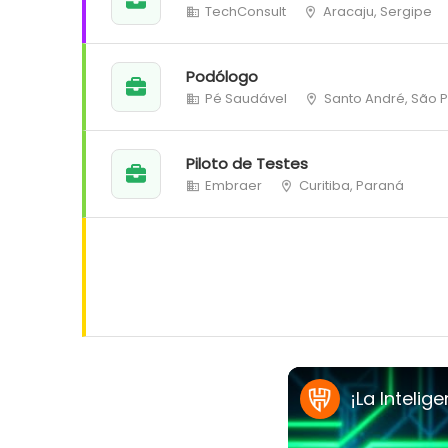
TechConsult
Aracaju, Sergipe
Podólogo
Pé Saudável
Santo André, São 
Piloto de Testes
Embraer
Curitiba, Paraná
¡La Intelig