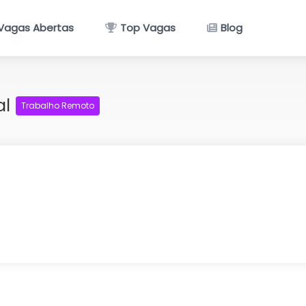
Vagas Abertas
Top Vagas
Blog
al
Trabalho Remoto