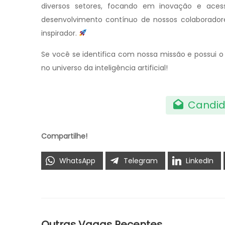
diversos setores, focando em inovação e acessib
desenvolvimento contínuo de nossos colaborador
inspirador.
Se você se identifica com nossa missão e possui o p
no universo da inteligência artificial!
Candid
Compartilhe!
WhatsApp
Telegram
LinkedIn
Outras Vagas Recentes