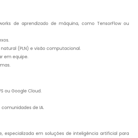
works de aprendizado de máquina, como TensorFlow ou
exos.
tural (PLN) e visão computacional.
ar em equipe.
emas.
 ou Google Cloud.
u comunidades de IA.
especializada em soluções de inteligência artificial para