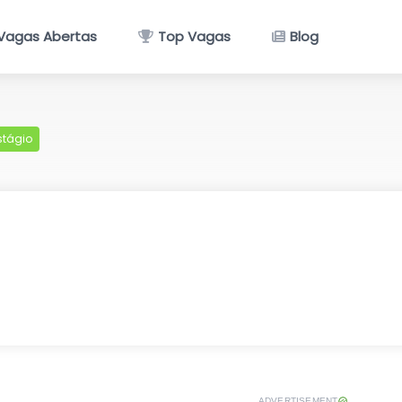
Vagas Abertas
Top Vagas
Blog
stágio
ADVERTISEMENT