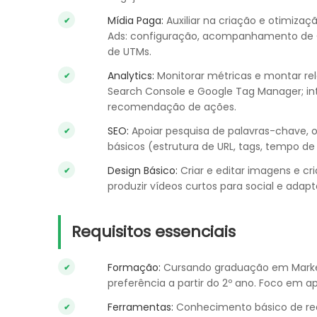
Mídia Paga:
Auxiliar na criação e otimiz
Ads: configuração, acompanhamento de 
de UTMs.
Analytics:
Monitorar métricas e montar rel
Search Console e Google Tag Manager; int
recomendação de ações.
SEO:
Apoiar pesquisa de palavras-chave, 
básicos (estrutura de URL, tags, tempo 
Design Básico:
Criar e editar imagens e c
produzir vídeos curtos para social e adapt
Requisitos essenciais
Formação:
Cursando graduação em Market
preferência a partir do 2º ano. Foco em a
Ferramentas:
Conhecimento básico de rede