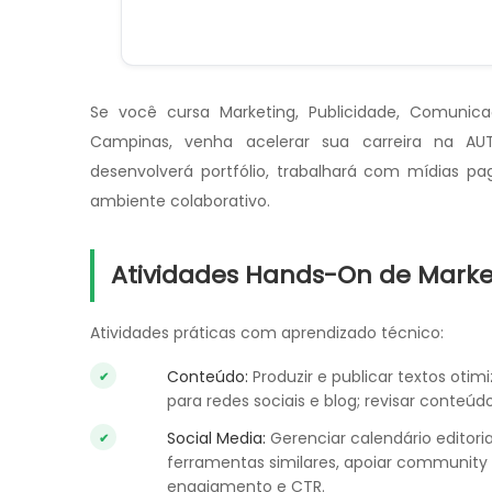
Se você cursa Marketing, Publicidade, Comuni
Campinas, venha acelerar sua carreira na AUT
desenvolverá portfólio, trabalhará com mídias p
ambiente colaborativo.
Atividades Hands-On de Marke
Atividades práticas com aprendizado técnico:
Conteúdo:
Produzir e publicar textos otimi
para redes sociais e blog; revisar conteú
Social Media:
Gerenciar calendário editori
ferramentas similares, apoiar communit
engajamento e CTR.