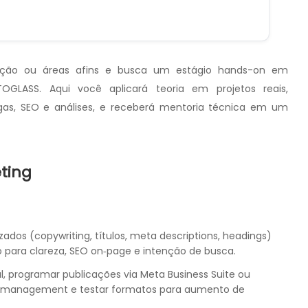
cação ou áreas afins e busca um estágio hands-on em
OGLASS. Aqui você aplicará teoria em projetos reais,
agas, SEO e análises, e receberá mentoria técnica em um
ting
zados (copywriting, títulos, meta descriptions, headings)
do para clareza, SEO on‑page e intenção de busca.
al, programar publicações via Meta Business Suite ou
y management e testar formatos para aumento de