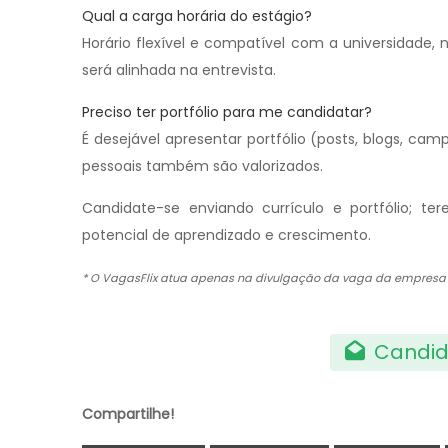
Qual a carga horária do estágio?
Horário flexível e compatível com a universidade,
será alinhada na entrevista.
Preciso ter portfólio para me candidatar?
É desejável apresentar portfólio (posts, blogs, c
pessoais também são valorizados.
Candidate-se enviando currículo e portfólio; ter
potencial de aprendizado e crescimento.
* O VagasFlix atua apenas na divulgação da vaga da empres
Candid
Compartilhe!