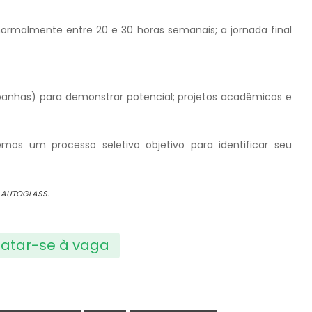
 normalmente entre 20 e 30 horas semanais; a jornada final
ampanhas) para demonstrar potencial; projetos acadêmicos e
emos um processo seletivo objetivo para identificar seu
a
AUTOGLASS
.
atar-se à vaga