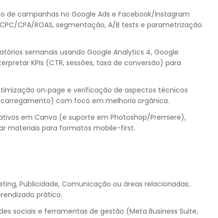
ação de campanhas no Google Ads e Facebook/Instagram
CPC/CPA/ROAS, segmentação, A/B tests e parametrização
atórios semanais usando Google Analytics 4, Google
erpretar KPIs (CTR, sessões, taxa de conversão) para
otimização on‑page e verificação de aspectos técnicos
de carregamento) com foco em melhoria orgânica.
riativos em Canva (e suporte em Photoshop/Premiere),
ar materiais para formatos mobile-first.
ing, Publicidade, Comunicação ou áreas relacionadas;
prendizado prático.
s sociais e ferramentas de gestão (Meta Business Suite,