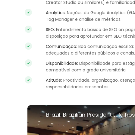
Creator Studio ou similares) e familiarid
Analytics:
Noções de Google Analytics (GA
Tag Manager e análise de métricas.
SEO:
Entendimento básico de SEO on‑page,
disposição para aprofundar em SEO técni
Comunicação:
Boa comunicação escrita: c
adequados a diferentes públicos e canais.
Disponibilidade:
Disponibilidade para está
compatível com a grade universitária.
Atitude:
Proatividade, organização, atençã
responsabilidades crescentes.