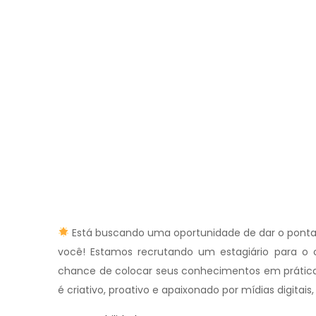
Está buscando uma oportunidade de dar o pontapé
você! Estamos recrutando um estagiário para o c
chance de colocar seus conhecimentos em prática
é criativo, proativo e apaixonado por mídias digita