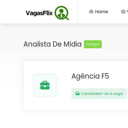
Home
Analista De Mídia
Estágio
Agência F5
Candidatar-se à vaga