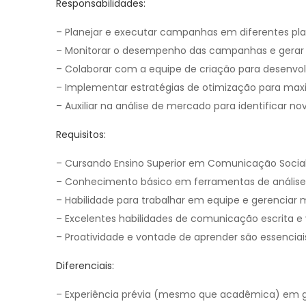
Responsabilidades:
– Planejar e executar campanhas em diferentes plat
– Monitorar o desempenho das campanhas e gerar re
– Colaborar com a equipe de criação para desenvo
– Implementar estratégias de otimização para maxi
– Auxiliar na análise de mercado para identificar n
Requisitos:
– Cursando Ensino Superior em Comunicação Social, 
– Conhecimento básico em ferramentas de análise d
– Habilidade para trabalhar em equipe e gerenciar m
– Excelentes habilidades de comunicação escrita e 
– Proatividade e vontade de aprender são essenciai
Diferenciais:
– Experiência prévia (mesmo que acadêmica) em ge