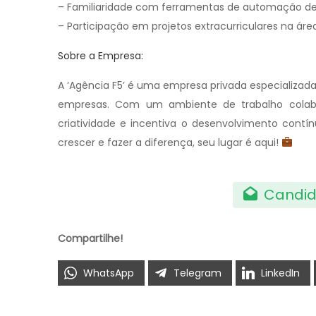
– Familiaridade com ferramentas de automação de
– Participação em projetos extracurriculares na área 
Sobre a Empresa:
A ‘Agência F5’ é uma empresa privada especializad
empresas. Com um ambiente de trabalho colabor
criatividade e incentiva o desenvolvimento contí
crescer e fazer a diferença, seu lugar é aqui!
Candid
Compartilhe!
WhatsApp
Telegram
LinkedIn