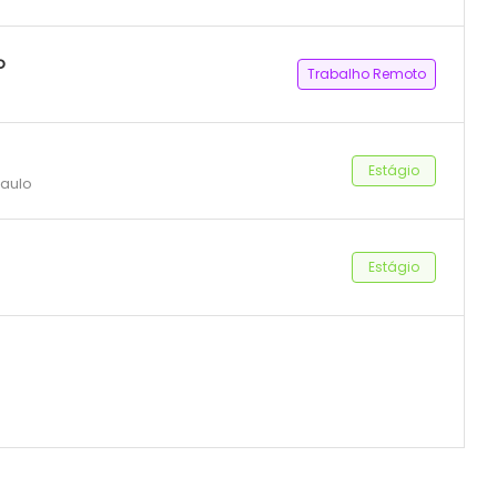
o
Trabalho Remoto
Estágio
Paulo
Estágio