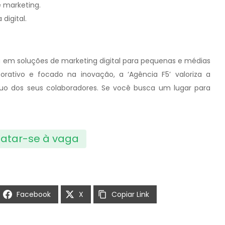
 marketing.
digital.
a em soluções de marketing digital para pequenas e médias
ativo e focado na inovação, a ‘Agência F5’ valoriza a
nuo dos seus colaboradores. Se você busca um lugar para
atar-se à vaga
Facebook
X
Copiar Link