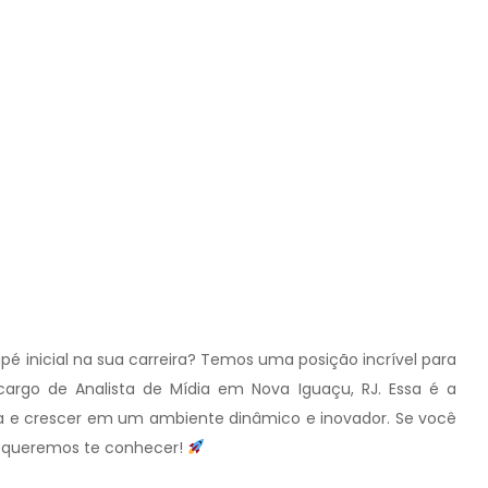
 inicial na sua carreira? Temos uma posição incrível para
argo de Analista de Mídia em Nova Iguaçu, RJ. Essa é a
 e crescer em um ambiente dinâmico e inovador. Se você
is, queremos te conhecer!