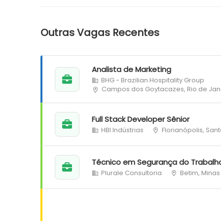
Outras Vagas Recentes
Analista de Marketing
BHG - Brazilian Hospitality Group
Campos dos Goytacazes, Rio de Jan
Full Stack Developer Sênior
HBI Indústrias
Florianópolis, San
Técnico em Segurança do Trabalh
Plurale Consultoria
Betim, Minas