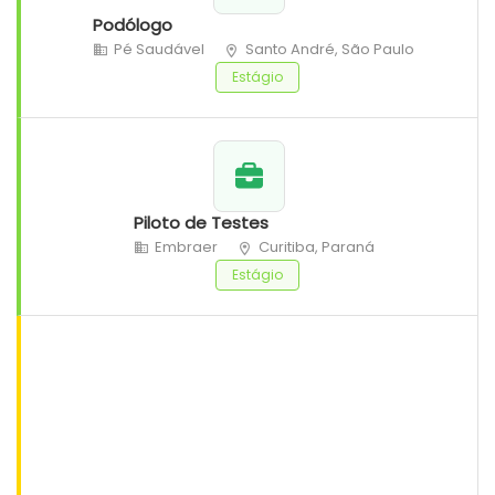
Podólogo
Pé Saudável
Santo André, São Paulo
Estágio
Piloto de Testes
Embraer
Curitiba, Paraná
Estágio