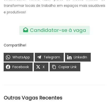
transformar locais de trabalho em espaços mais saudáveis
e produtivos!
Candidatar-se à vaga
Compartilhe!
WhatsApp
Telegram
LinkedIn
Facebook
X
Copiar Link
Outras Vagas Recentes