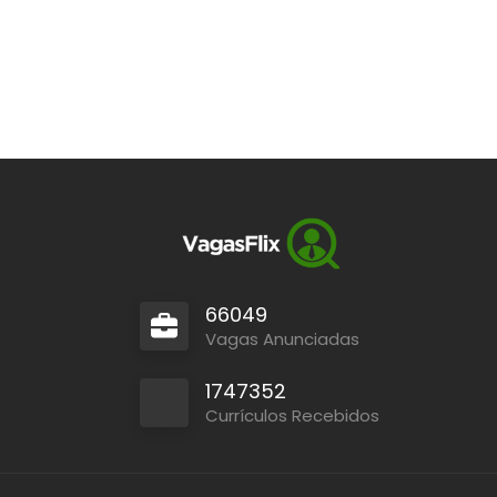
66049
Vagas Anunciadas
1747352
Currículos Recebidos