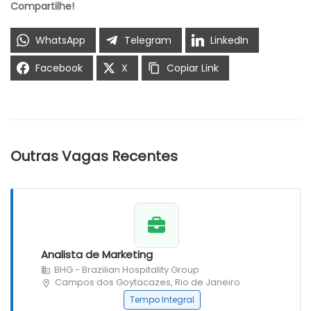
Compartilhe!
WhatsApp
Telegram
LinkedIn
Facebook
X
Copiar Link
Outras Vagas Recentes
Analista de Marketing
BHG - Brazilian Hospitality Group
Campos dos Goytacazes, Rio de Janeiro
Tempo Integral