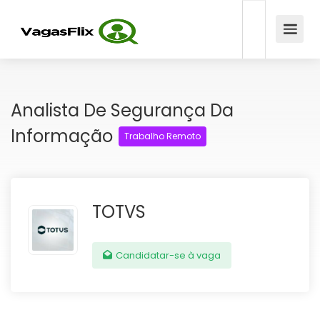
Analista De Segurança Da
Informação
Trabalho Remoto
TOTVS
Candidatar-se à vaga