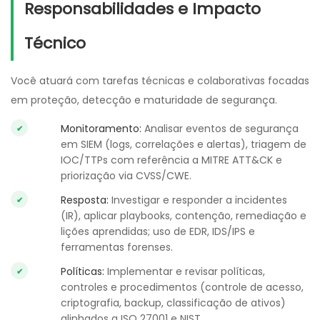
Responsabilidades e Impacto
Técnico
Você atuará com tarefas técnicas e colaborativas focadas
em proteção, detecção e maturidade de segurança.
Monitoramento:
Analisar eventos de segurança
em SIEM (logs, correlações e alertas), triagem de
IOC/TTPs com referência a MITRE ATT&CK e
priorização via CVSS/CWE.
Resposta:
Investigar e responder a incidentes
(IR), aplicar playbooks, contenção, remediação e
lições aprendidas; uso de EDR, IDS/IPS e
ferramentas forenses.
Políticas:
Implementar e revisar políticas,
controles e procedimentos (controle de acesso,
criptografia, backup, classificação de ativos)
alinhados a ISO 27001 e NIST.