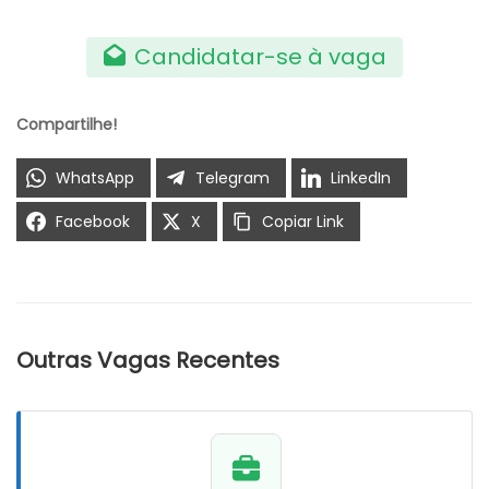
Candidatar-se à vaga
Compartilhe!
WhatsApp
Telegram
LinkedIn
Facebook
X
Copiar Link
Outras Vagas Recentes