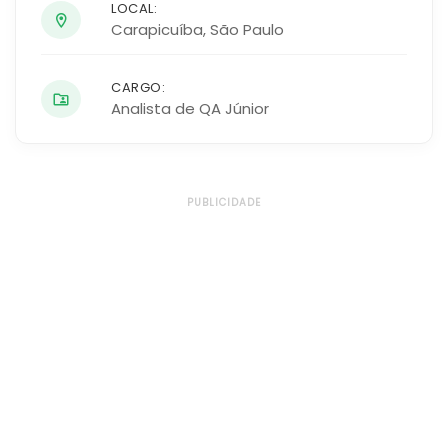
LOCAL:
Carapicuíba
,
São Paulo
CARGO:
Analista de QA Júnior
PUBLICIDADE