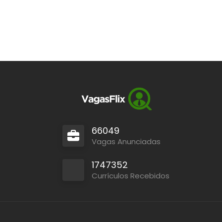
66049
Vagas Anunciadas
1747352
Currículos Recebidos