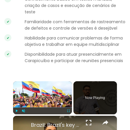
criação de casos e execução de cenários de
teste
Familiaridade com ferramentas de rastreamento
de defeitos e controle de versões é desejável
Habilidade para comunicar problemas de forma
objetiva e trabalhar em equipe multidisciplinar
Disponibilidade para atuar presencialmente em
Carapicuíba e participar de reuniões presenciais
×
Now Playing
×
Play
Unmute
Fullscreen
Brazil: Brazil's key cattle region under pressure amid Middle East tension.