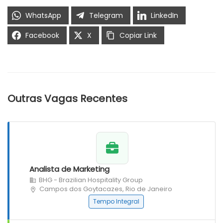
WhatsApp
Telegram
LinkedIn
Facebook
X
Copiar Link
Outras Vagas Recentes
Analista de Marketing
BHG - Brazilian Hospitality Group
Campos dos Goytacazes, Rio de Janeiro
Tempo Integral