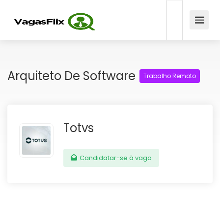
Arquiteto De Software
Trabalho Remoto
Totvs
Candidatar-se à vaga