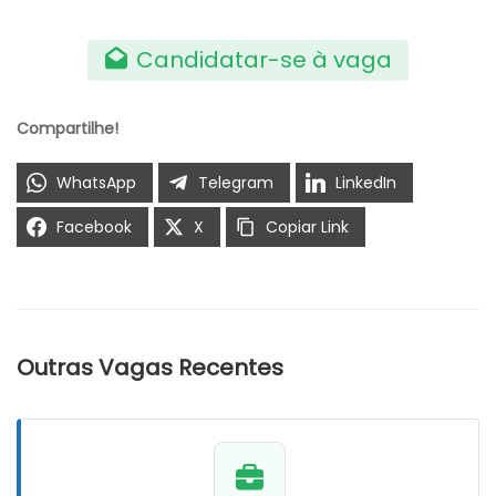
Candidatar-se à vaga
Compartilhe!
WhatsApp
Telegram
LinkedIn
Facebook
X
Copiar Link
Outras Vagas Recentes