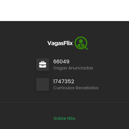
66049
Vagas Anunciadas
1747352
Currículos Recebidos
Sobre Nós