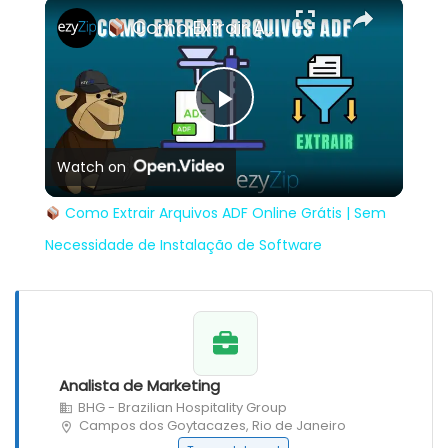
×
Como Extrair Arquivos ADF Online Grátis | Sem Necessidade de Instalação de Software
Play
Watch on
Video
Como Extrair Arquivos ADF Online Grátis | Sem
Necessidade de Instalação de Software
Analista de Marketing
BHG - Brazilian Hospitality Group
Campos dos Goytacazes, Rio de Janeiro