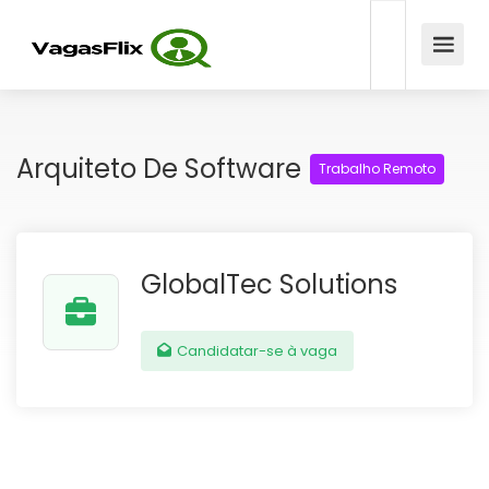
Arquiteto De Software
Trabalho Remoto
GlobalTec Solutions
Candidatar-se à vaga