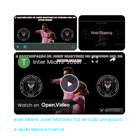
×
Now Playing
×
Play
Unmute
Fullscreen
Inter Miami: Josef Martinez faz de tudo um pouco e ajuda Messi a marcar
Play
Watch on
Video
Inter Miami: Josef Martinez faz de tudo um pouco
e ajuda Messi a marcar