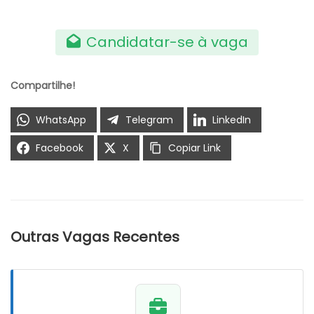
Candidatar-se à vaga
Compartilhe!
WhatsApp
Telegram
LinkedIn
Facebook
X
Copiar Link
Outras Vagas Recentes