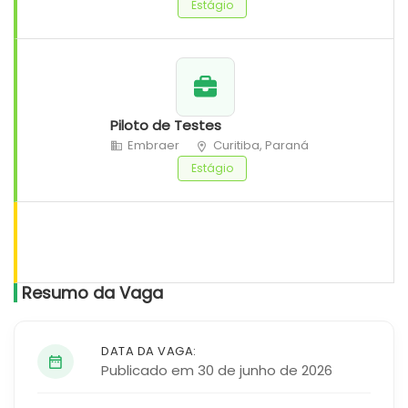
Estágio
Piloto de Testes
Embraer
Curitiba, Paraná
Estágio
Resumo da Vaga
DATA DA VAGA:
Publicado em 30 de junho de 2026