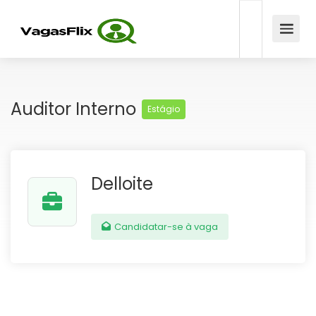
Auditor Interno
Estágio
Delloite
Candidatar-se à vaga