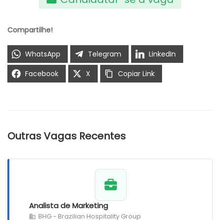
Compartilhe!
WhatsApp
Telegram
LinkedIn
Facebook
X
Copiar Link
Outras Vagas Recentes
Analista de Marketing
BHG - Brazilian Hospitality Group