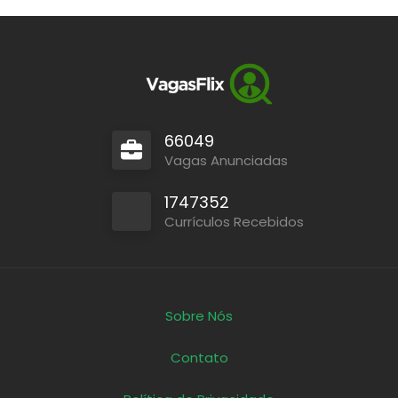
66049
Vagas Anunciadas
1747352
Currículos Recebidos
Sobre Nós
Contato