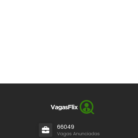
66049
Vagas Anunciadas