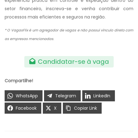
experiência prática em controle e expedição dentro do
setor financeiro, inscreva-se e venha contribuir com
processos mais eficientes e seguros na região.
* O VagasFlix é um agregador de vagas e não possui vínculo direto com
as empresas mencionadas.
Candidatar-se à vaga
Compartilhe!
WhatsApp
Telegram
LinkedIn
Facebook
X
Copiar Link