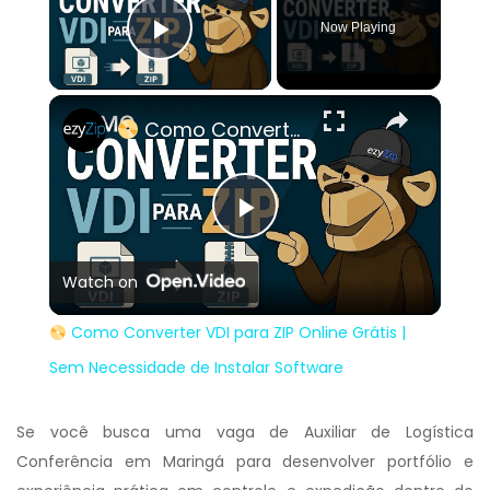
Now Playing
Play Video
×
Como Converter VDI para ZIP Online Grátis | Sem Necessidade de Instalar Software
Play
Watch on
Video
Como Converter VDI para ZIP Online Grátis |
Sem Necessidade de Instalar Software
Se você busca uma vaga de Auxiliar de Logística
Conferência em Maringá para desenvolver portfólio e