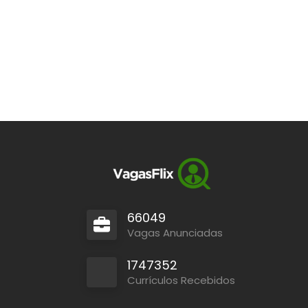
66049
Vagas Anunciadas
1747352
Currículos Recebidos