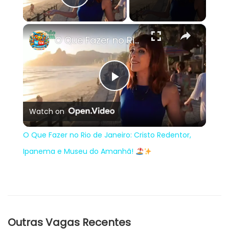
Play Video
×
O Que Fazer no Rio de Janeiro: Cristo Redentor, Ipanema e Museu do Amanhã!
Play
Watch on
Video
O Que Fazer no Rio de Janeiro: Cristo Redentor,
Ipanema e Museu do Amanhã!
Outras Vagas Recentes