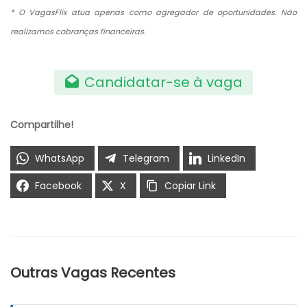
* O VagasFlix atua apenas como agregador de oportunidades. Não
realizamos cobranças financeiras.
Candidatar-se à vaga
Compartilhe!
WhatsApp
Telegram
LinkedIn
Facebook
X
Copiar Link
Outras Vagas Recentes