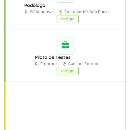
Podólogo
Pé Saudável
Santo André, São Paulo
Estágio
Piloto de Testes
Embraer
Curitiba, Paraná
Estágio