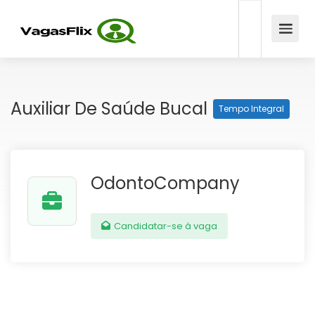
Auxiliar De Saúde Bucal
Tempo Integral
OdontoCompany
Candidatar-se à vaga