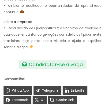
– Ambiente acolhedor e oportunidades de aprendizado
contínuo.
Sobre a Empresa:
A ‘Casa do’Pão de Queijo&’#8217; é sinônimo de tradição e
qualidade, encantando gerações com delícias tipicamente
brasileiras. Seja parte desta história e ajude a espalhar
sabor e alegria!
Candidatar-se à vaga
Compartilhe!
WhatsApp
Telegram
LinkedIn
Facebook
X
Copiar Link