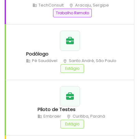
TechConsult
Aracaju, Sergipe
Trabalho Remoto
Podólogo
Pé Saudável
Santo André, São Paulo
Estágio
Piloto de Testes
Embraer
Curitiba, Paraná
Estágio