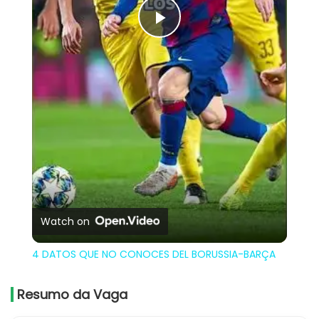
Play
Video
Watch on
4 DATOS QUE NO CONOCES DEL BORUSSIA-BARÇA
Resumo da Vaga