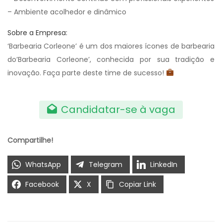
– Ambiente acolhedor e dinâmico
Sobre a Empresa:
‘Barbearia Corleone’ é um dos maiores ícones de barbearia
do’Barbearia Corleone’, conhecida por sua tradição e
inovação. Faça parte deste time de sucesso!
Candidatar-se à vaga
Compartilhe!
WhatsApp
Telegram
LinkedIn
Facebook
X
Copiar Link