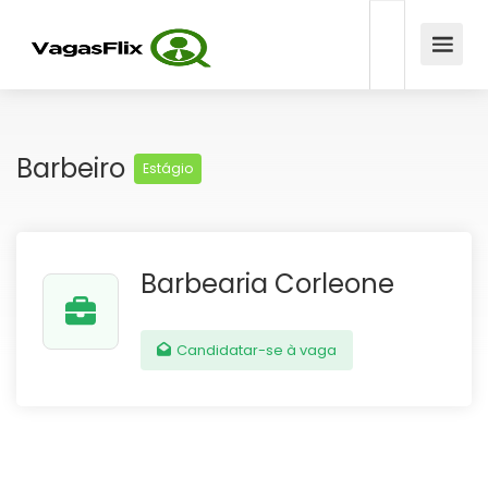
Barbeiro
Estágio
Barbearia Corleone
Candidatar-se à vaga