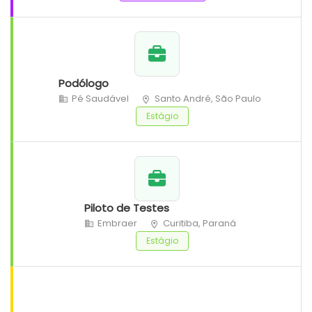
Podólogo
Pé Saudável
Santo André, São Paulo
Estágio
Piloto de Testes
Embraer
Curitiba, Paraná
Estágio