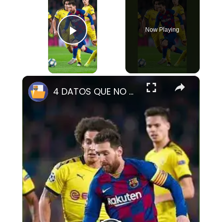
Now Playing
Play Video
×
4 DATOS QUE NO CONOCES DEL BORUSSIA-BARÇA