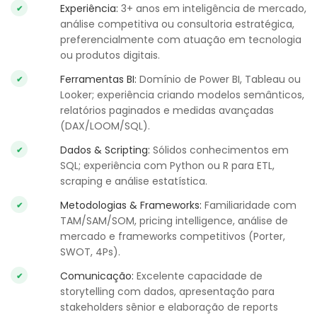
Experiência:
3+ anos em inteligência de mercado,
análise competitiva ou consultoria estratégica,
preferencialmente com atuação em tecnologia
ou produtos digitais.
Ferramentas BI:
Domínio de Power BI, Tableau ou
Looker; experiência criando modelos semânticos,
relatórios paginados e medidas avançadas
(DAX/LOOM/SQL).
Dados & Scripting:
Sólidos conhecimentos em
SQL; experiência com Python ou R para ETL,
scraping e análise estatística.
Metodologias & Frameworks:
Familiaridade com
TAM/SAM/SOM, pricing intelligence, análise de
mercado e frameworks competitivos (Porter,
SWOT, 4Ps).
Comunicação:
Excelente capacidade de
storytelling com dados, apresentação para
stakeholders sênior e elaboração de reports