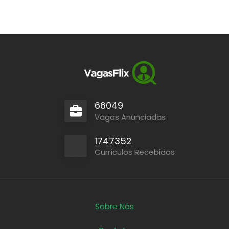
66049
Vagas Anunciadas
1747352
Currículos Recebidos
Sobre Nós