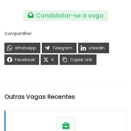
Candidatar-se à vaga
Compartilhe!
WhatsApp
Telegram
LinkedIn
Facebook
X
Copiar Link
Outras Vagas Recentes