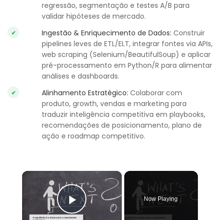
regressão, segmentação e testes A/B para
validar hipóteses de mercado.
Ingestão & Enriquecimento de Dados:
Construir
pipelines leves de ETL/ELT, integrar fontes via APIs,
web scraping (Selenium/BeautifulSoup) e aplicar
pré-processamento em Python/R para alimentar
análises e dashboards.
Alinhamento Estratégico:
Colaborar com
produto, growth, vendas e marketing para
traduzir inteligência competitiva em playbooks,
recomendações de posicionamento, plano de
ação e roadmap competitivo.
×
Now Playing
Play Video