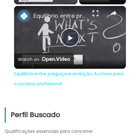
×
Equilíbrio entre preguiça e ambição: A chave para o sucesso profissional
Play
Watch on
Video
Equilíbrio entre preguiça e ambição: A chave para
o sucesso profissional
Perfil Buscado
Qualificações essenciais para concorrer: