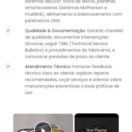
sistemas ABS/ESP, troca de discos, pastilhas,
amortecedores (sistemas McPherson e
multilink), alinhamento e balanceamento com
parâmetros OEM.
Qualidade & Documentação:
Garantir checklist
de qualidade, documentar intervenções
técnicas, seguir TSBs (Technical Service
Bulletins) e procedimentos do fabricante, e
comunicar previsões de prazo ao cliente.
Atendimento Técnico:
Fornecer feedback
técnico claro ao cliente, explicar reparos
recomendados, orçar serviços e orientar sobre
manutenções preventivas e boas práticas de
uso.
×
Now Playing