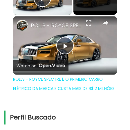
Play Video
×
ROLLS - ROYCE SPECTRE É O PRIMEIRO CARRO ELÉTRICO DA MARCA E CUSTA MAIS DE R$ 2 MILHÕES
Play
Watch on
Video
ROLLS - ROYCE SPECTRE É O PRIMEIRO CARRO
ELÉTRICO DA MARCA E CUSTA MAIS DE R$ 2 MILHÕES
Perfil Buscado