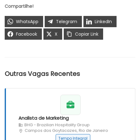
Compartilhe!
WhatsApp
Telegram
LinkedIn
Facebook
X
Copiar Link
Outras Vagas Recentes
Analista de Marketing
BHG - Brazilian Hospitality Group
Campos dos Goytacazes, Rio de Janeiro
Tempo Integral