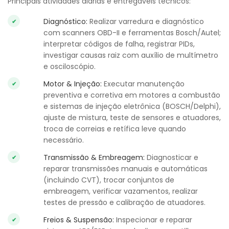
Principais atividades diárias e entregáveis técnicos:
Diagnóstico:
Realizar varredura e diagnóstico
com scanners OBD-II e ferramentas Bosch/Autel;
interpretar códigos de falha, registrar PIDs,
investigar causas raiz com auxílio de multímetro
e osciloscópio.
Motor & Injeção:
Executar manutenção
preventiva e corretiva em motores a combustão
e sistemas de injeção eletrônica (BOSCH/Delphi),
ajuste de mistura, teste de sensores e atuadores,
troca de correias e retífica leve quando
necessário.
Transmissão & Embreagem:
Diagnosticar e
reparar transmissões manuais e automáticas
(incluindo CVT), trocar conjuntos de
embreagem, verificar vazamentos, realizar
testes de pressão e calibração de atuadores.
Freios & Suspensão:
Inspecionar e reparar