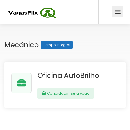
Mecânico
Tempo Integral
Oficina AutoBrilho
Candidatar-se à vaga