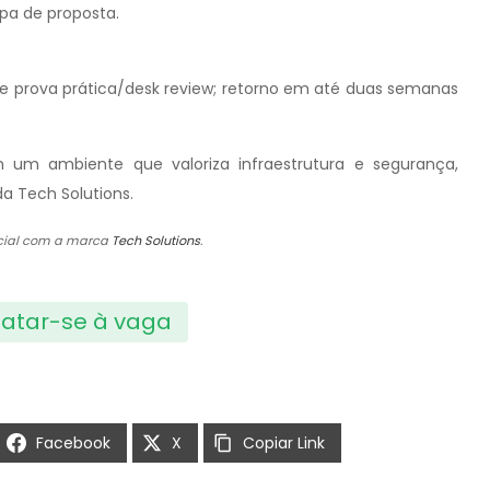
pa de proposta.
a e prova prática/desk review; retorno em até duas semanas
 um ambiente que valoriza infraestrutura e segurança,
a Tech Solutions.
ficial com a marca
Tech Solutions
.
atar-se à vaga
Facebook
X
Copiar Link