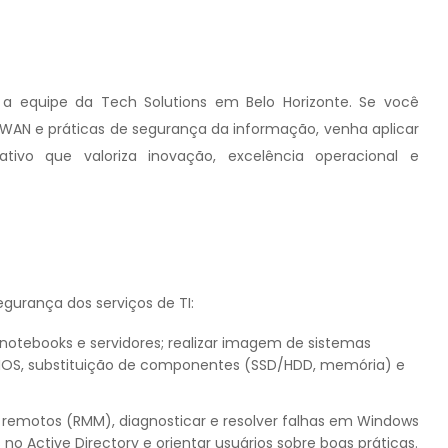
a equipe da Tech Solutions em Belo Horizonte. Se você
/WAN e práticas de segurança da informação, venha aplicar
vo que valoriza inovação, excelência operacional e
gurança dos serviços de TI:
, notebooks e servidores; realizar imagem de sistemas
IOS, substituição de componentes (SSD/HDD, memória) e
remotos (RMM), diagnosticar e resolver falhas em Windows
 no Active Directory e orientar usuários sobre boas práticas.