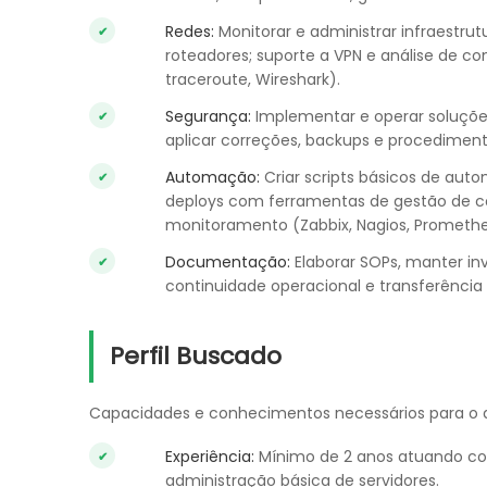
Redes:
Monitorar e administrar infraestrut
roteadores; suporte a VPN e análise de c
traceroute, Wireshark).
Segurança:
Implementar e operar soluções 
aplicar correções, backups e procedimento
Automação:
Criar scripts básicos de auto
deploys com ferramentas de gestão de co
monitoramento (Zabbix, Nagios, Promethe
Documentação:
Elaborar SOPs, manter inv
continuidade operacional e transferênci
Perfil Buscado
Capacidades e conhecimentos necessários para o
Experiência:
Mínimo de 2 anos atuando co
administração básica de servidores.