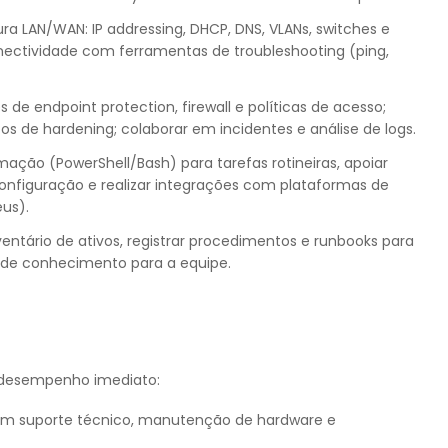
ura LAN/WAN: IP addressing, DHCP, DNS, VLANs, switches e
onectividade com ferramentas de troubleshooting (ping,
de endpoint protection, firewall e políticas de acesso;
s de hardening; colaborar em incidentes e análise de logs.
mação (PowerShell/Bash) para tarefas rotineiras, apoiar
nfiguração e realizar integrações com plataformas de
us).
entário de ativos, registrar procedimentos e runbooks para
a de conhecimento para a equipe.
 desempenho imediato:
m suporte técnico, manutenção de hardware e