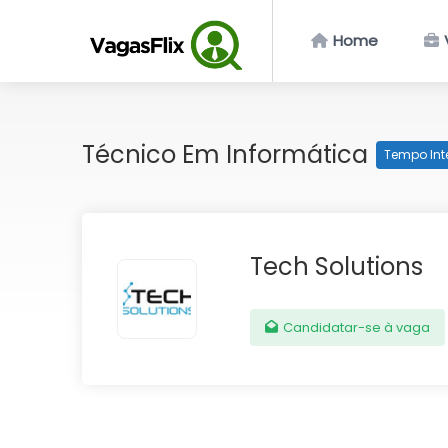
Home
Técnico Em Informática
Tempo Int
Tech Solutions
Candidatar-se à vaga