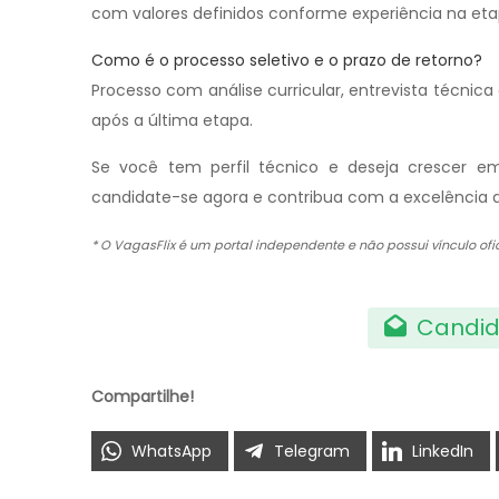
com valores definidos conforme experiência na eta
Como é o processo seletivo e o prazo de retorno?
Processo com análise curricular, entrevista técnic
após a última etapa.
Se você tem perfil técnico e deseja crescer em
candidate-se agora e contribua com a excelência d
* O VagasFlix é um portal independente e não possui vínculo o
Candid
Compartilhe!
WhatsApp
Telegram
LinkedIn