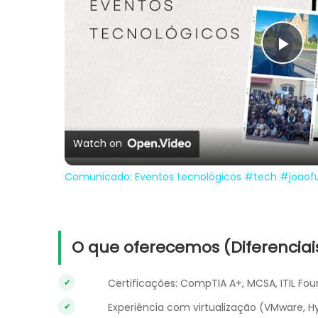
Pla
Vi
Watch on
Comunicado: Eventos tecnológicos #tech #joaof
O que oferecemos (Diferenciai
Certificações: CompTIA A+, MCSA, ITIL Fo
Experiência com virtualização (VMware, 