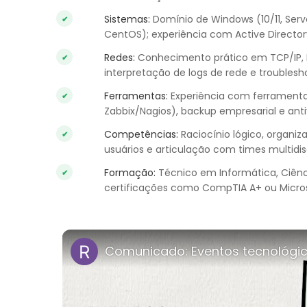
Sistemas:
Domínio de Windows (10/11, Serve
CentOS); experiência com Active Directory
Redes:
Conhecimento prático em TCP/IP, D
interpretação de logs de rede e troublesh
Ferramentas:
Experiência com ferrament
Zabbix/Nagios), backup empresarial e anti
Competências:
Raciocínio lógico, organi
usuários e articulação com times multidisc
Formação:
Técnico em Informática, Ciênc
certificações como CompTIA A+ ou Microso