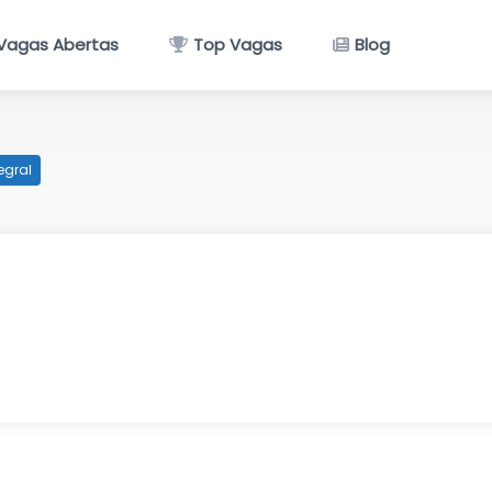
Vagas Abertas
Top Vagas
Blog
egral