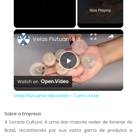
Now Playing
×
Unmute
Velas Flutuante decorada - Como fazer
Play
Watch on
Video
Velas Flutuante decorada - Como fazer
Sobre a Empresa:
A ‘Livraria Cultura’ é uma das maiores redes de livrarias do
Brasil, reconhecida por sua vasta gama de produtos e