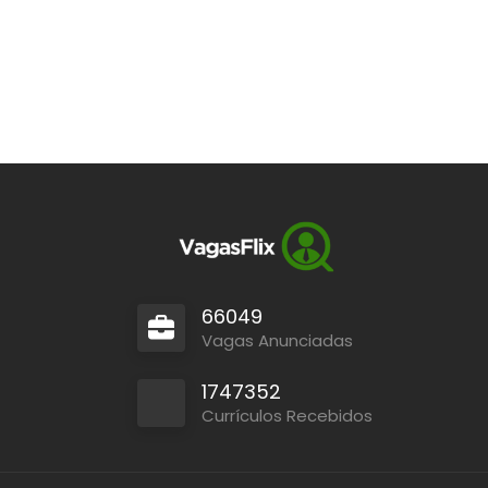
66049
Vagas Anunciadas
1747352
Currículos Recebidos