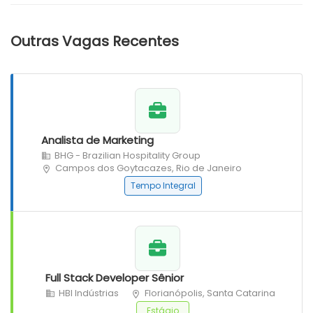
Outras Vagas Recentes
Analista de Marketing
BHG - Brazilian Hospitality Group
Campos dos Goytacazes, Rio de Janeiro
Tempo Integral
Full Stack Developer Sênior
HBI Indústrias
Florianópolis, Santa Catarina
Estágio