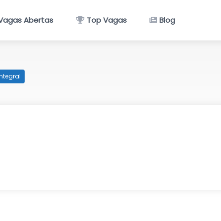
Vagas Abertas
Top Vagas
Blog
ntegral