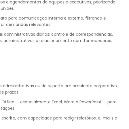
s e agendamentos de equipes e executivos, priorizando
euniões.
to para comunicação interna e externa, filtrando e
trar demandas relevantes.
s administrativas diárias: controle de correspondências,
s administrativas e relacionamento com fornecedores.
s administrativas ou de suporte em ambiente corporativo,
e prazos.
Office — especialmente Excel, Word e PowerPoint — para
ntações.
scrita, com capacidade para redigir relatórios, e-mails e