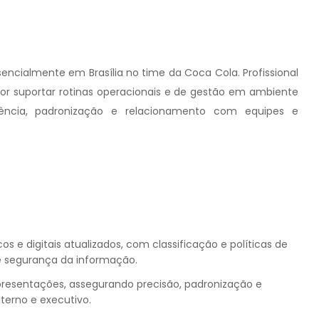
encialmente em Brasília no time da Coca Cola. Profissional
por suportar rotinas operacionais e de gestão em ambiente
ciência, padronização e relacionamento com equipes e
os e digitais atualizados, com classificação e políticas de
e segurança da informação.
 apresentações, assegurando precisão, padronização e
terno e executivo.