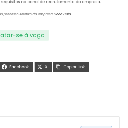
e requisitos no canal de recrutamento da empresa.
 no processo seletivo da empresa
Coca Cola
.
atar-se à vaga
Facebook
X
Copiar Link