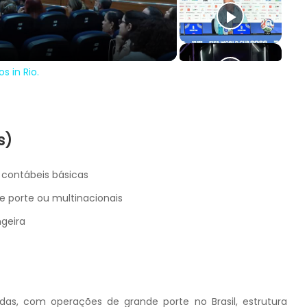
deo
s in Rio.
s)
contábeis básicas
e porte ou multinacionais
ngeira
das, com operações de grande porte no Brasil, estrutura