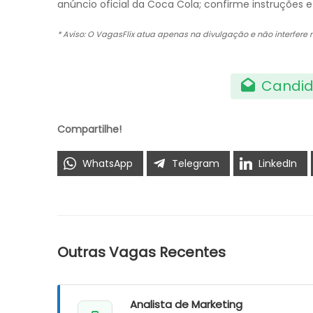
anúncio oficial da Coca Cola; confirme instruções 
* Aviso: O VagasFlix atua apenas na divulgação e não interfere
Candid
Compartilhe!
WhatsApp
Telegram
LinkedIn
Outras Vagas Recentes
Analista de Marketing