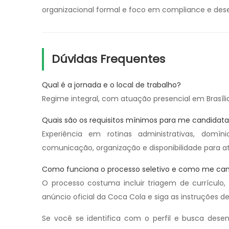
organizacional formal e foco em compliance e dese
Dúvidas Frequentes
Qual é a jornada e o local de trabalho?
Regime integral, com atuação presencial em Brasília
Quais são os requisitos mínimos para me candidata
Experiência em rotinas administrativas, domín
comunicação, organização e disponibilidade para a
Como funciona o processo seletivo e como me can
O processo costuma incluir triagem de currículo, 
anúncio oficial da Coca Cola e siga as instruções d
Se você se identifica com o perfil e busca dese