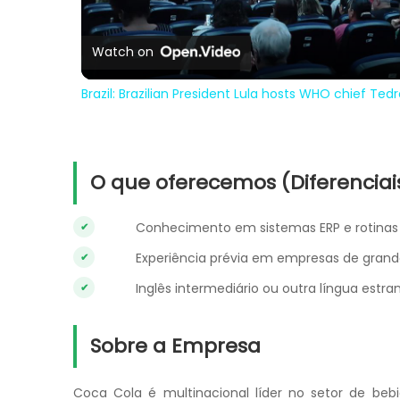
Vi
Watch on
Brazil: Brazilian President Lula hosts WHO chief Tedro
O que oferecemos (Diferenciai
Conhecimento em sistemas ERP e rotinas 
Experiência prévia em empresas de grand
Inglês intermediário ou outra língua estra
Sobre a Empresa
Coca Cola é multinacional líder no setor de bebi