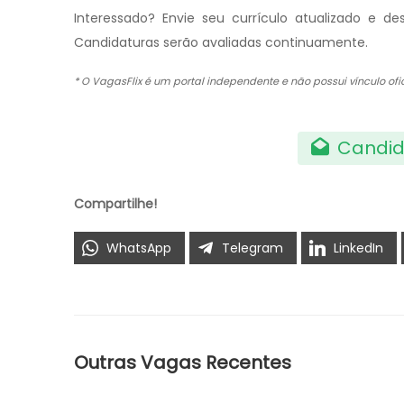
Interessado? Envie seu currículo atualizado e 
Candidaturas serão avaliadas continuamente.
* O VagasFlix é um portal independente e não possui vínculo o
Candid
Compartilhe!
WhatsApp
Telegram
LinkedIn
Outras Vagas Recentes