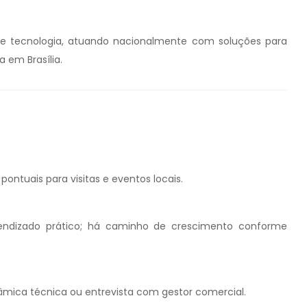
o e tecnologia, atuando nacionalmente com soluções para
 em Brasília.
ontuais para visitas e eventos locais.
ndizado prático; há caminho de crescimento conforme
inâmica técnica ou entrevista com gestor comercial.