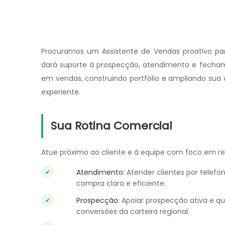
Procuramos um Assistente de Vendas proativo para
dará suporte à prospecção, atendimento e fecham
em vendas, construindo portfólio e ampliando su
experiente.
Sua Rotina Comercial
Atue próximo ao cliente e à equipe com foco em res
Atendimento:
Atender clientes por telefo
compra clara e eficiente.
Prospecção:
Apoiar prospecção ativa e qu
conversões da carteira regional.