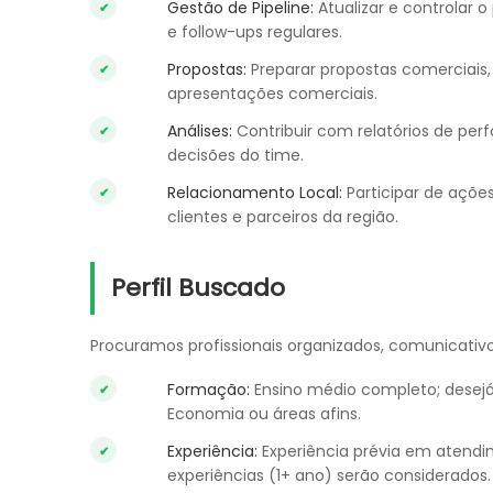
Gestão de Pipeline:
Atualizar e controlar 
e follow-ups regulares.
Propostas:
Preparar propostas comerciais,
apresentações comerciais.
Análises:
Contribuir com relatórios de per
decisões do time.
Relacionamento Local:
Participar de açõe
clientes e parceiros da região.
Perfil Buscado
Procuramos profissionais organizados, comunicati
Formação:
Ensino médio completo; desejá
Economia ou áreas afins.
Experiência:
Experiência prévia em atendim
experiências (1+ ano) serão considerados.