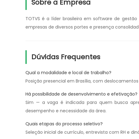
Sobre a Empresa
TOTVS é a líder brasileira em software de gestã
empresas de diversos portes e presença consolidada
Dúvidas Frequentes
Qual a modalidade e local de trabalho?
Posição presencial em Brasília, com deslocamentos p
Há possibilidade de desenvolvimento e efetivação?
Sim — a vaga é indicada para quem busca apre
desempenho e necessidade da área.
Quais etapas do processo seletivo?
Seleção inicial de currículo, entrevista com RH e d