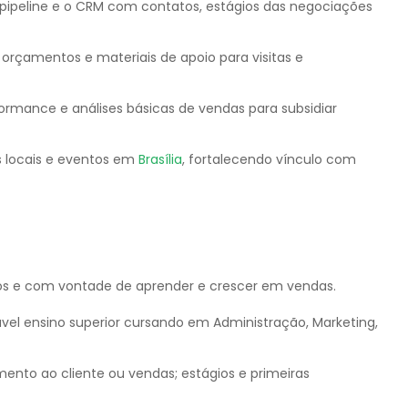
o pipeline e o CRM com contatos, estágios das negociações
 orçamentos e materiais de apoio para visitas e
formance e análises básicas de vendas para subsidiar
s locais e eventos em
Brasília
, fortalecendo vínculo com
vos e com vontade de aprender e crescer em vendas.
vel ensino superior cursando em Administração, Marketing,
ento ao cliente ou vendas; estágios e primeiras