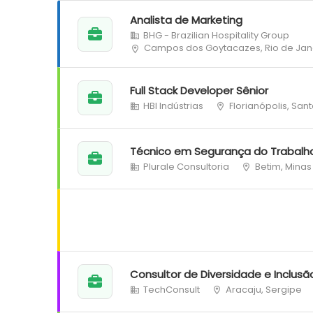
Analista de Marketing
BHG - Brazilian Hospitality Group
Campos dos Goytacazes, Rio de Jan
Full Stack Developer Sênior
HBI Indústrias
Florianópolis, San
Técnico em Segurança do Trabalh
Plurale Consultoria
Betim, Minas
Consultor de Diversidade e Inclusã
TechConsult
Aracaju, Sergipe