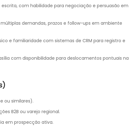
escrita, com habilidade para negociação e persuasão em
 múltiplas demandas, prazos e follow-ups em ambiente
co e familiaridade com sistemas de CRM para registro e
sília com disponibilidade para deslocamentos pontuais na
s)
e ou similares).
ões B2B ou varejo regional.
cia em prospecção ativa.