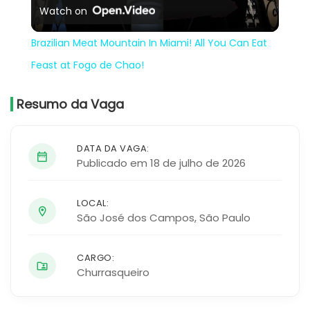
Watch on
Video
Brazilian Meat Mountain In Miami! All You Can Eat
Feast at Fogo de Chao!
Resumo da Vaga
DATA DA VAGA:
Publicado em 18 de julho de 2026
LOCAL:
São José dos Campos
,
São Paulo
CARGO:
Churrasqueiro