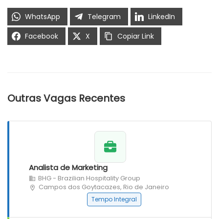
WhatsApp
Telegram
LinkedIn
Facebook
X
Copiar Link
Outras Vagas Recentes
Analista de Marketing
BHG - Brazilian Hospitality Group
Campos dos Goytacazes, Rio de Janeiro
Tempo Integral