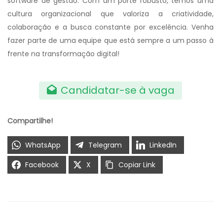
software de gestão. Com um porte robusto, temos uma
cultura organizacional que valoriza a criatividade,
colaboração e a busca constante por excelência. Venha
fazer parte de uma equipe que está sempre a um passo à
frente na transformação digital!
Candidatar-se à vaga
Compartilhe!
WhatsApp
Telegram
LinkedIn
Facebook
X
Copiar Link