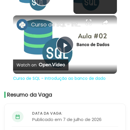
Play Video
×
Curso de SQL - Introdução ao banco de dado
Play
Watch on
Video
Curso de SQL - Introdução ao banco de dado
Resumo da Vaga
DATA DA VAGA:
Publicado em 7 de julho de 2026