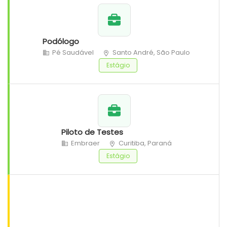
Podólogo
Pé Saudável
Santo André, São Paulo
Estágio
Piloto de Testes
Embraer
Curitiba, Paraná
Estágio