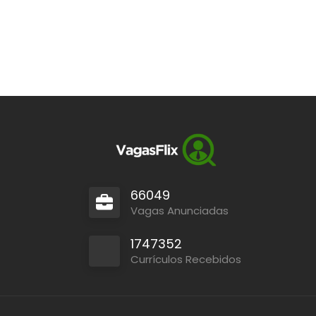
66049
Vagas Anunciadas
1747352
Currículos Recebidos