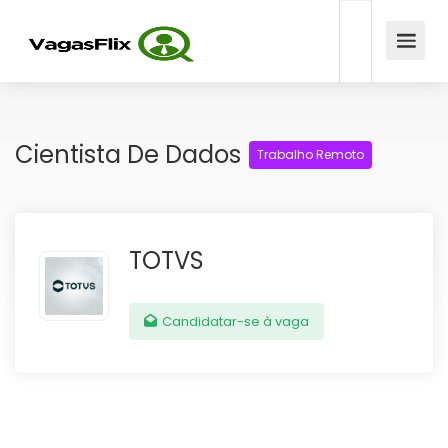
Cientista De Dados
Trabalho Remoto
TOTVS
Candidatar-se à vaga