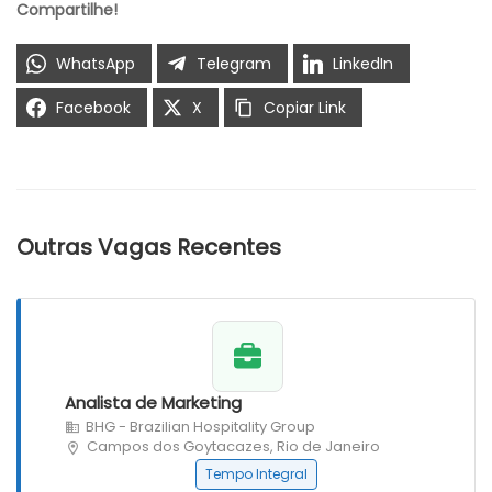
Compartilhe!
WhatsApp
Telegram
LinkedIn
Facebook
X
Copiar Link
Outras Vagas Recentes
Analista de Marketing
BHG - Brazilian Hospitality Group
Campos dos Goytacazes, Rio de Janeiro
Tempo Integral