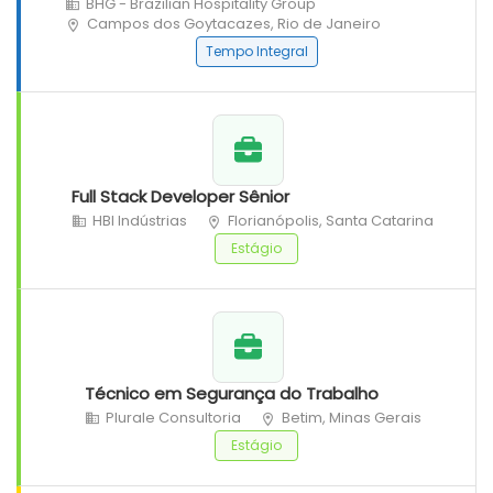
BHG - Brazilian Hospitality Group
Campos dos Goytacazes, Rio de Janeiro
Tempo Integral
Full Stack Developer Sênior
HBI Indústrias
Florianópolis, Santa Catarina
Estágio
Técnico em Segurança do Trabalho
Plurale Consultoria
Betim, Minas Gerais
Estágio