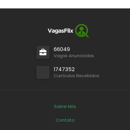
66049
Vagas Anunciadas
1747352
Currículos Recebidos
Sobre Nós
Contato