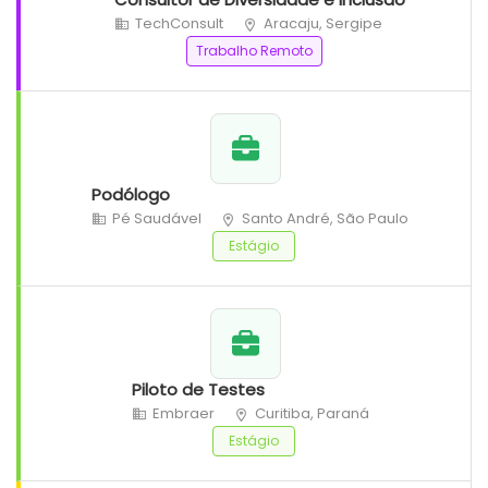
TechConsult
Aracaju, Sergipe
Trabalho Remoto
Podólogo
Pé Saudável
Santo André, São Paulo
Estágio
Piloto de Testes
Embraer
Curitiba, Paraná
Estágio