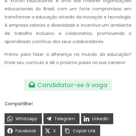
A ‘Kroton Educacional’ é uma das maiores organizações
educacionais do Brasil, com um forte compromisso em
transformar a educação através da inovação e tecnologia.
A empresa valoriza a diversidade e incentiva um ambiente
de trabalho inclusivo e colaborativo, promovendo o
aprendizado contínuo dos seus colaboradores.
Pronto para fazer a diferença no mundo da educação?
Envie seu currículo e dê o próximo passo na sua carreira!
Candidatar-se à vaga
Compartilhe!
WhatsApp
Telegram
LinkedIn
Facebook
X
Copiar Link