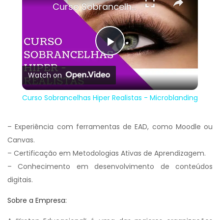
Curso Sobrancelhas Hiper Realistas - Microblanding
Play
Watch on
Video
Curso Sobrancelhas Hiper Realistas - Microblanding
– Experiência com ferramentas de EAD, como Moodle ou
Canvas.
– Certificação em Metodologias Ativas de Aprendizagem.
– Conhecimento em desenvolvimento de conteúdos
digitais.
Sobre a Empresa: