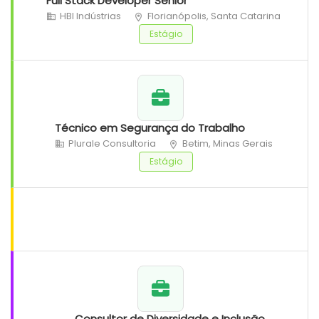
Full Stack Developer Sênior
HBI Indústrias
Florianópolis, Santa Catarina
Estágio
Técnico em Segurança do Trabalho
Plurale Consultoria
Betim, Minas Gerais
Estágio
Consultor de Diversidade e Inclusão