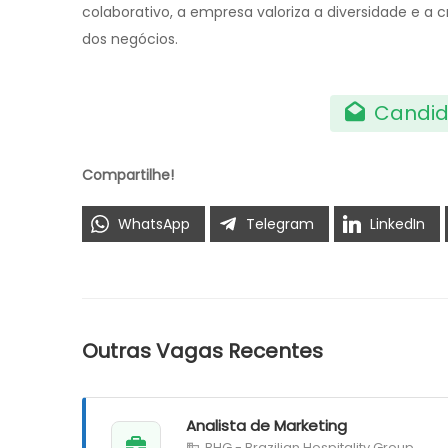
colaborativo, a empresa valoriza a diversidade e a 
dos negócios.
Candid
Compartilhe!
WhatsApp
Telegram
LinkedIn
Outras Vagas Recentes
Analista de Marketing
BHG - Brazilian Hospitality Group