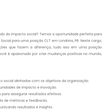
do do impacto social? Temos a oportunidade perfeita para
ocial para uma posição CLT em Londrina, PR. Neste cargo,
ções que fazem a diferença, tudo isso em uma posição
 você é apaixonado por criar mudanças positivas no mundo,
 social alinhadas com os objetivos da organização.
ortunidades de impacto e inovação.
 para assegurar resultados efetivos.
vés de métricas e feedbacks.
unicando resultados e insights.