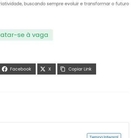
criatividade, buscando sempre evoluir e transformar o futuro
atar-se à vaga
Facebook
X
Copiar Link
Tempo Integral