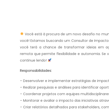
Você está à procura de um novo desafio no mun
você! Estamos buscando um Consultor de Impacto S
você terá a chance de transformar ideias em a
remota que permite flexibilidade e autonomia. Se
continue lendo!
Responsabilidades:
– Desenvolver e implementar estratégias de impacto
– Realizar pesquisas e análises para identificar op
– Coordenar projetos com equipes multidisciplinares
– Monitorar e avaliar o impacto das iniciativas atra
– Criar relatórios detalhados para stakeholders, com