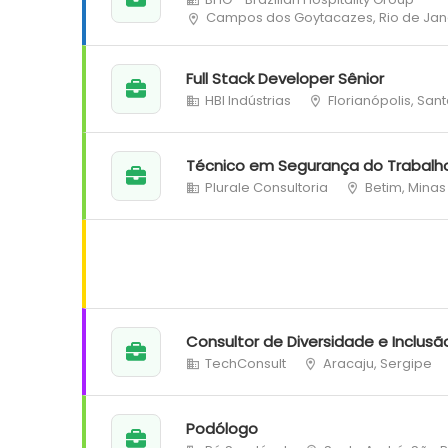
Campos dos Goytacazes, Rio de Jan
Full Stack Developer Sênior
HBI Indústrias
Florianópolis, San
Técnico em Segurança do Trabalh
Plurale Consultoria
Betim, Minas
Consultor de Diversidade e Inclusã
TechConsult
Aracaju, Sergipe
Podólogo