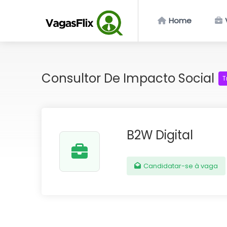
Home
Consultor De Impacto Social
T
B2W Digital
Candidatar-se à vaga