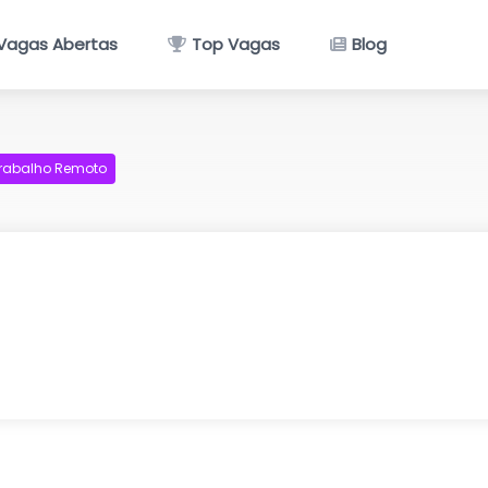
Vagas Abertas
Top Vagas
Blog
rabalho Remoto