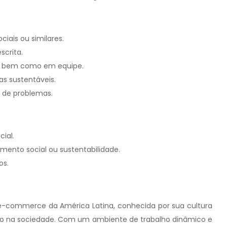
iais ou similares.
scrita.
e, bem como em equipe.
s sustentáveis.
o de problemas.
ial.
mento social ou sustentabilidade.
os.
 e-commerce da América Latina, conhecida por sua cultura
o na sociedade. Com um ambiente de trabalho dinâmico e