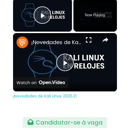
×
Now Playing
Play Video
×
¡Novedades de Kali Linux 2025.2!
Play
Watch on
Video
¡Novedades de Kali Linux 2025.2!
Candidatar-se à vaga