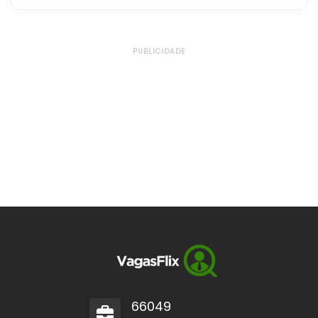
PUBLICIDADE
66049