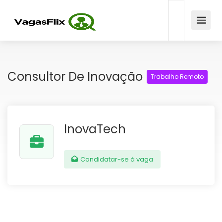
Consultor De Inovação
Trabalho Remoto
InovaTech
Candidatar-se à vaga