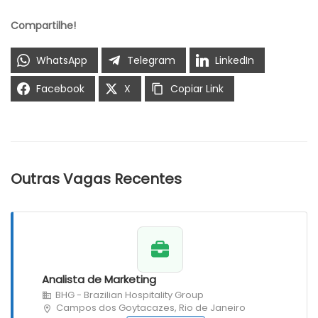
Compartilhe!
WhatsApp
Telegram
LinkedIn
Facebook
X
Copiar Link
Outras Vagas Recentes
Analista de Marketing
BHG - Brazilian Hospitality Group
Campos dos Goytacazes, Rio de Janeiro