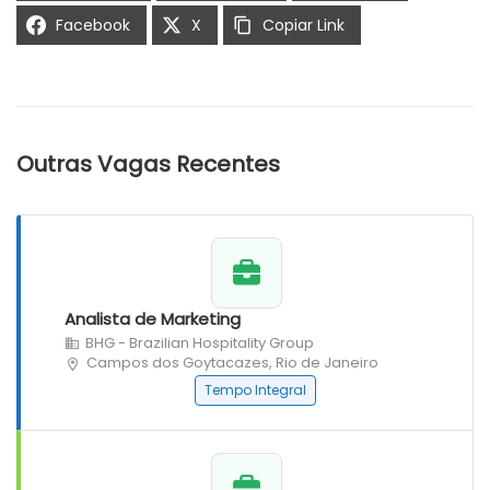
Facebook
X
Copiar Link
Outras Vagas Recentes
Analista de Marketing
BHG - Brazilian Hospitality Group
Campos dos Goytacazes, Rio de Janeiro
Tempo Integral