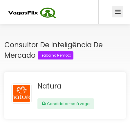
Consultor De Inteligência De
Mercado
Trabalho Remoto
Natura
Candidatar-se à vaga