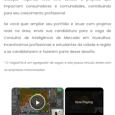
impactam consumidores e comunidades, contribuindo
para seu crescimento profissional.
Se você quer ampliar seu portfólio e atuar com projetos
reais na área, envie sua candidatura para a vaga de
Consultor de Inteligência de Mercado em Guarulhos.
Incentivamos profissionais e estudantes da cidade e região
a se candidatarem e fazerem parte desse desafio.
* O VagasFlix é um agregador de vagas e não possui vínculo direto com
as empresas mencionadas.
×
Now Playing
Play Video