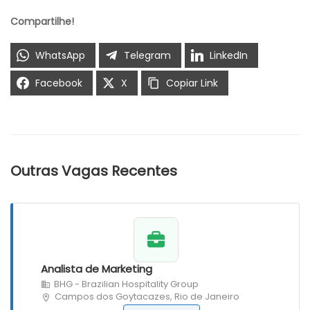
Compartilhe!
WhatsApp
Telegram
LinkedIn
Facebook
X
Copiar Link
Outras Vagas Recentes
Analista de Marketing
BHG - Brazilian Hospitality Group
Campos dos Goytacazes, Rio de Janeiro