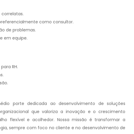
correlatas.
referencialmente como consultor.
ção de problemas.
 e em equipe.
 para RH.
s.
são.
édio porte dedicada ao desenvolvimento de soluções
rganizacional que valoriza a inovação e o crescimento
ho flexível e acolhedor. Nossa missão é transformar a
ia, sempre com foco no cliente e no desenvolvimento de