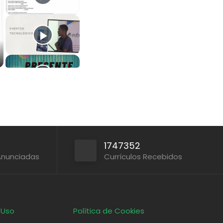
1747352
Anunciadas
Currículos Recebidos
 Uso
Política de Cookies