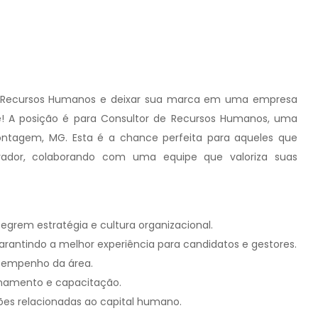
em Recursos Humanos e deixar sua marca em uma empresa
! A posição é para Consultor de Recursos Humanos, uma
tagem, MG. Esta é a chance perfeita para aqueles que
ador, colaborando com uma equipe que valoriza suas
egrem estratégia e cultura organizacional.
arantindo a melhor experiência para candidatos e gestores.
desempenho da área.
inamento e capacitação.
tões relacionadas ao capital humano.