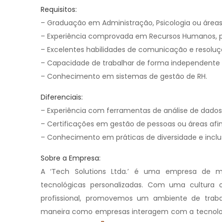
Requisitos:
– Graduação em Administração, Psicologia ou áreas 
– Experiência comprovada em Recursos Humanos, p
– Excelentes habilidades de comunicação e resolu
– Capacidade de trabalhar de forma independente
– Conhecimento em sistemas de gestão de RH.
Diferenciais:
– Experiência com ferramentas de análise de dados
– Certificações em gestão de pessoas ou áreas afin
– Conhecimento em práticas de diversidade e inclu
Sobre a Empresa:
A ‘Tech Solutions Ltda.’ é uma empresa de m
tecnológicas personalizadas. Com uma cultura o
profissional, promovemos um ambiente de trabal
maneira como empresas interagem com a tecnolog