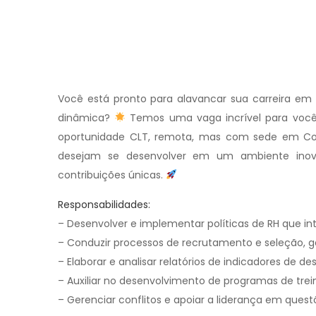
Você está pronto para alavancar sua carreira 
dinâmica?
Temos uma vaga incrível para você
oportunidade CLT, remota, mas com sede em Con
desejam se desenvolver em um ambiente inov
contribuições únicas.
Responsabilidades:
– Desenvolver e implementar políticas de RH que int
– Conduzir processos de recrutamento e seleção, g
– Elaborar e analisar relatórios de indicadores de 
– Auxiliar no desenvolvimento de programas de tre
– Gerenciar conflitos e apoiar a liderança em ques