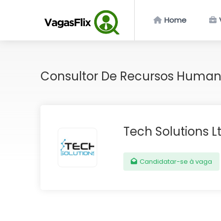
Home
Consultor De Recursos Huma
Tech Solutions L
Candidatar-se à vaga