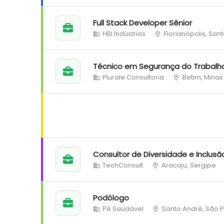
Full Stack Developer Sênior
HBI Indústrias
Florianópolis, San
Técnico em Segurança do Trabalh
Plurale Consultoria
Betim, Minas
Consultor de Diversidade e Inclusã
TechConsult
Aracaju, Sergipe
Podólogo
Pé Saudável
Santo André, São 