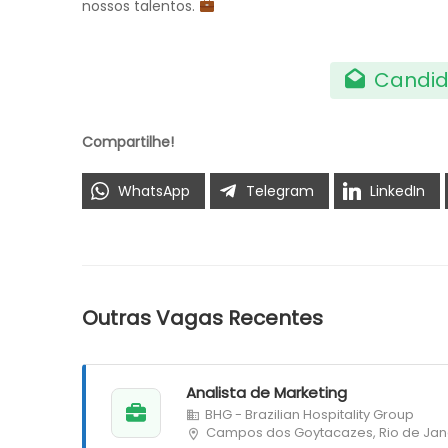
nossos talentos.
Candid
Compartilhe!
WhatsApp
Telegram
LinkedIn
Outras Vagas Recentes
Analista de Marketing
BHG - Brazilian Hospitality Group
Campos dos Goytacazes, Rio de Jan