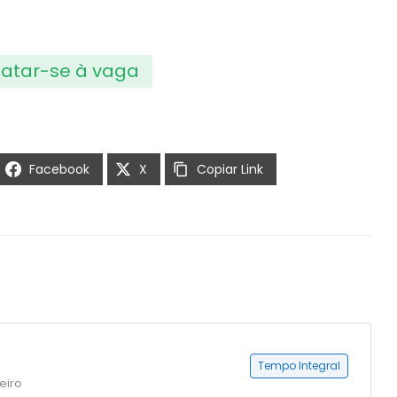
atar-se à vaga
Facebook
X
Copiar Link
Tempo Integral
eiro