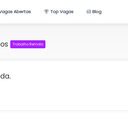
Vagas Abertas
Top Vagas
Blog
nos
Trabalho Remoto
tda.