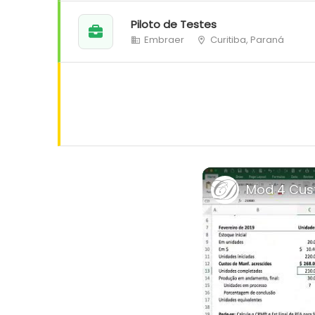
Piloto de Testes
Embraer
Curitiba, Paraná
Mod 4 Cust