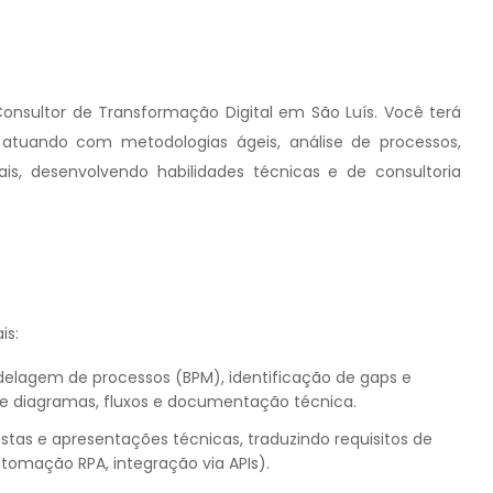
Consultor de Transformação Digital em São Luís. Você terá
, atuando com metodologias ágeis, análise de processos,
is, desenvolvendo habilidades técnicas e de consultoria
is:
agem de processos (BPM), identificação de gaps e
de diagramas, fluxos e documentação técnica.
stas e apresentações técnicas, traduzindo requisitos de
utomação RPA, integração via APIs).