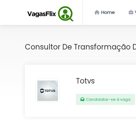
Home
Consultor De Transformação D
Totvs
Candidatar-se à vaga