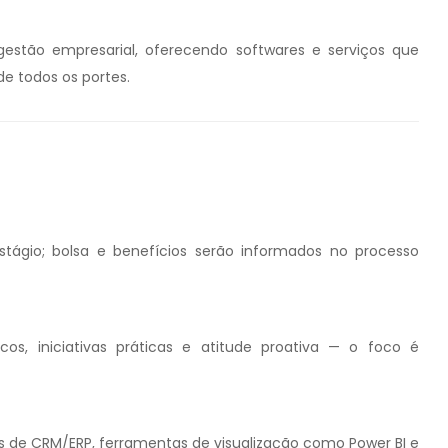
gestão empresarial, oferecendo softwares e serviços que
e todos os portes.
tágio; bolsa e benefícios serão informados no processo
cos, iniciativas práticas e atitude proativa — o foco é
s de CRM/ERP, ferramentas de visualização como Power BI e