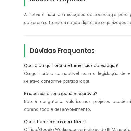
A Totvs é líder em soluções de tecnologia para 
aceleram a transformação digital de organizações d
Dúvidas Frequentes
Qual a carga horária e benefícios do estágio?
Carga horária compatível com a legislação de es
seletivo conforme política local.
É necessário ter experiência prévia?
Não é obrigatório. Valorizamos projetos acadêmi
aprendizado e desenvolvimento.
Quais ferramentas irei utilizar?
Office/Google Workspace, princípios de BPM, noçõe