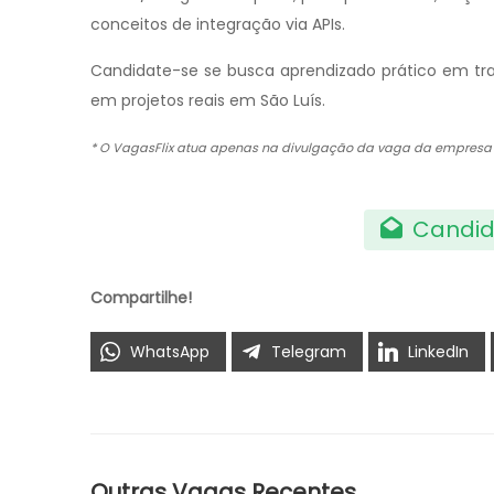
conceitos de integração via APIs.
Candidate-se se busca aprendizado prático em tran
em projetos reais em São Luís.
* O VagasFlix atua apenas na divulgação da vaga da empres
Candid
Compartilhe!
WhatsApp
Telegram
LinkedIn
Outras Vagas Recentes