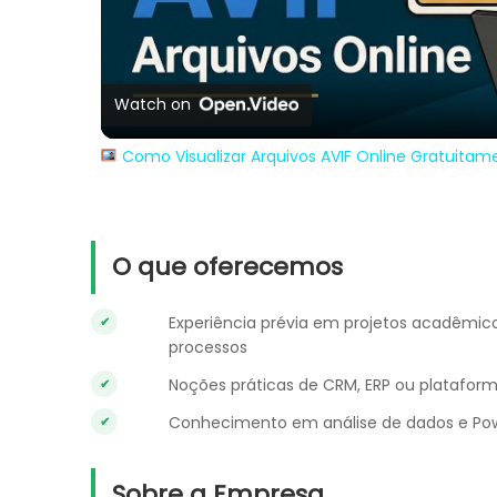
Vi
Watch on
Como Visualizar Arquivos AVIF Online Gratuitam
O que oferecemos
Experiência prévia em projetos acadêmico
processos
Noções práticas de CRM, ERP ou platafor
Conhecimento em análise de dados e Powe
Sobre a Empresa