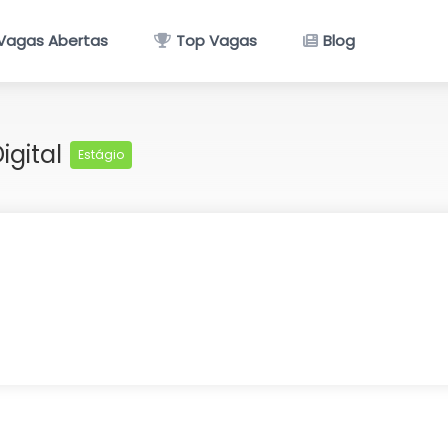
Vagas Abertas
Top Vagas
Blog
igital
Estágio