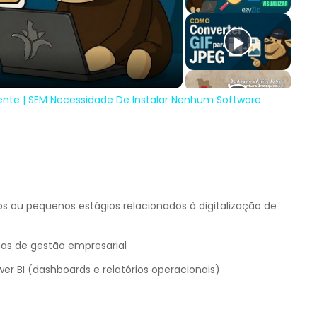
deo
ente | SEM Necessidade De Instalar Nenhum Software
s ou pequenos estágios relacionados à digitalização de
mas de gestão empresarial
r BI (dashboards e relatórios operacionais)