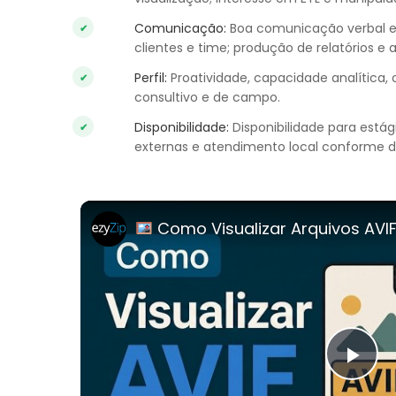
Comunicação:
Boa comunicação verbal e e
clientes e time; produção de relatórios e
Perfil:
Proatividade, capacidade analítica
consultivo e de campo.
Disponibilidade:
Disponibilidade para está
externas e atendimento local conforme 
Como Visualizar Arquivos AVIF Online Gratuitamente | SEM Ne
Pla