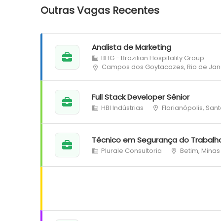
Outras Vagas Recentes
Analista de Marketing
BHG - Brazilian Hospitality Group
Campos dos Goytacazes, Rio de Jan
Full Stack Developer Sênior
HBI Indústrias
Florianópolis, San
Técnico em Segurança do Trabalh
Plurale Consultoria
Betim, Minas