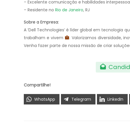
– Excelente comunicação e habilidades interpessoa
– Residente no
Rio de Janeiro
, RJ
Sobre a Empresa:
A ‘Dell Technologies’ é líder global em tecnologi
trabalham e vivem
. Valorizamos diversidade, i
Venha fazer parte de nossa missão de criar soluçõe
Candid
Compartilhe!
WhatsApp
Telegram
LinkedIn