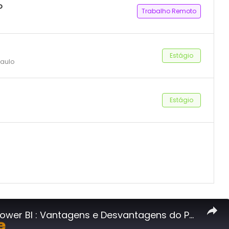
o
Trabalho Remoto
Estágio
Paulo
Estágio
Curso de Power BI : Vantagens e Desvantagens do Power BI #powerbi