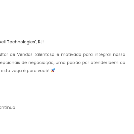
l Technologies’, RJ!
ltor de Vendas talentoso e motivado para integrar nossa
xcepcionais de negociação, uma paixão por atender bem ao
 esta vaga é para você!
ontínuo