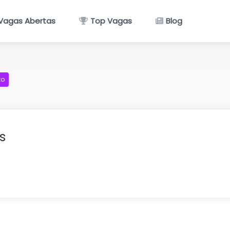
Vagas Abertas
Top Vagas
Blog
to
s