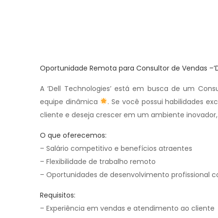
Oportunidade Remota para Consultor de Vendas –’Del
A ‘Dell Technologies’ está em busca de um Consu
equipe dinâmica
. Se você possui habilidades e
cliente e deseja crescer em um ambiente inovador,
O que oferecemos:
– Salário competitivo e benefícios atraentes
– Flexibilidade de trabalho remoto
– Oportunidades de desenvolvimento profissional c
Requisitos:
– Experiência em vendas e atendimento ao cliente