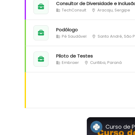
Consultor de Diversidade e Inclusã
TechConsult
Aracaju, Sergipe
Podólogo
Pé Saudável
Santo André, São 
Piloto de Testes
Embraer
Curitiba, Paraná