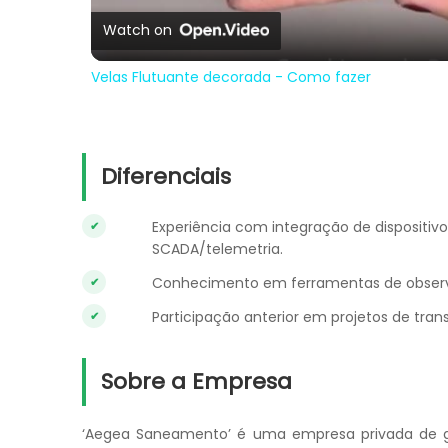
Watch on
Velas Flutuante decorada - Como fazer
Diferenciais
Experiência com integração de dispositi
SCADA/telemetria.
Conhecimento em ferramentas de observab
Participação anterior em projetos de tra
Sobre a Empresa
‘Aegea Saneamento’ é uma empresa privada de g