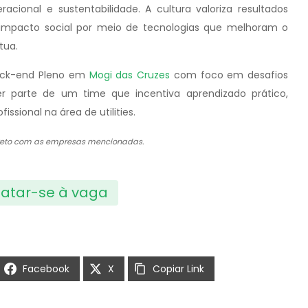
cional e sustentabilidade. A cultura valoriza resultados
 impacto social por meio de tecnologias que melhoram o
tua.
ack-end Pleno em
Mogi das Cruzes
com foco em desafios
er parte de um time que incentiva aprendizado prático,
ssional na área de utilities.
direto com as empresas mencionadas.
atar-se à vaga
Facebook
X
Copiar Link