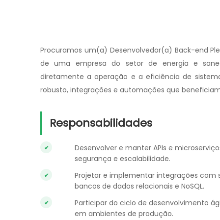
Procuramos um(a) Desenvolvedor(a) Back-end Plen
de uma empresa do setor de energia e sane
diretamente a operação e a eficiência de sistema
robusto, integrações e automações que beneficiam 
Responsabilidades
Desenvolver e manter APIs e microservi
segurança e escalabilidade.
Projetar e implementar integrações com s
bancos de dados relacionais e NoSQL.
Participar do ciclo de desenvolvimento ági
em ambientes de produção.