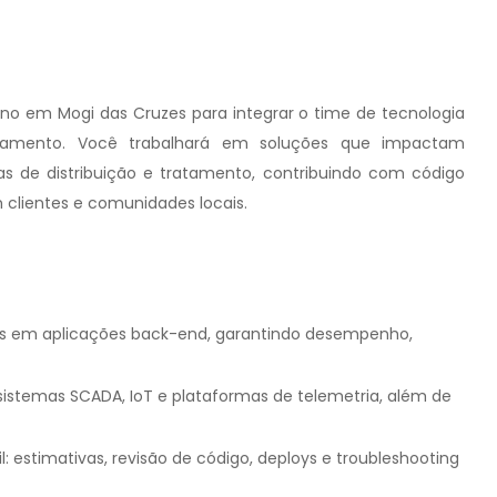
o em Mogi das Cruzes para integrar o time de tecnologia
amento. Você trabalhará em soluções que impactam
s de distribuição e tratamento, contribuindo com código
clientes e comunidades locais.
ços em aplicações back-end, garantindo desempenho,
istemas SCADA, IoT e plataformas de telemetria, além de
l: estimativas, revisão de código, deploys e troubleshooting