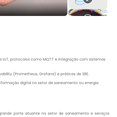
vos IoT, protocolos como MQTT e integração com sistemas
ility (Prometheus, Grafana) e práticas de SRE.
nsformação digital no setor de saneamento ou energia.
rande porte atuante no setor de saneamento e serviços