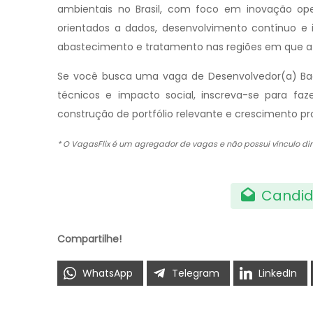
ambientais no Brasil, com foco em inovação opera
orientados a dados, desenvolvimento contínuo e
abastecimento e tratamento nas regiões em que a
Se você busca uma vaga de Desenvolvedor(a) B
técnicos e impacto social, inscreva-se para faz
construção de portfólio relevante e crescimento profi
* O VagasFlix é um agregador de vagas e não possui vínculo 
Candid
Compartilhe!
WhatsApp
Telegram
LinkedIn