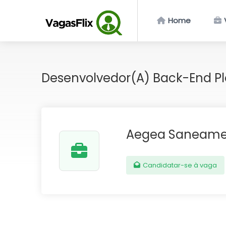
Home
Desenvolvedor(a) Back-End P
Aegea Saneame
Candidatar-se à vaga