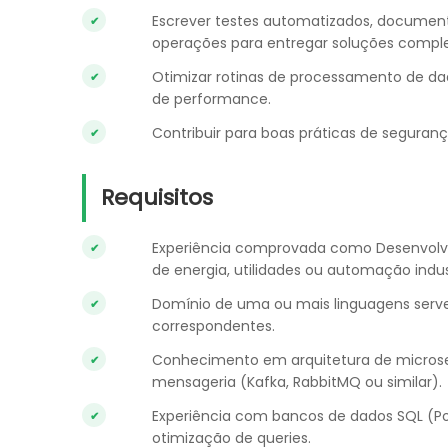
Escrever testes automatizados, document
operações para entregar soluções comple
Otimizar rotinas de processamento de dado
de performance.
Contribuir para boas práticas de seguranç
Requisitos
Experiência comprovada como Desenvolve
de energia, utilidades ou automação indust
Domínio de uma ou mais linguagens server
correspondentes.
Conhecimento em arquitetura de microser
mensageria (Kafka, RabbitMQ ou similar).
Experiência com bancos de dados SQL (P
otimização de queries.