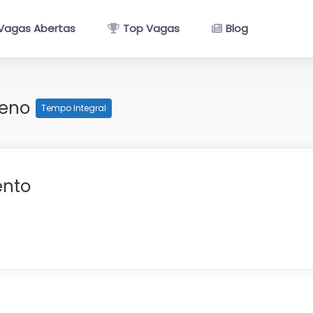
Vagas Abertas
Top Vagas
Blog
leno
Tempo Integral
nto