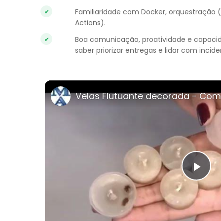
Familiaridade com Docker, orquestração (K
Actions).
Boa comunicação, proatividade e capacida
saber priorizar entregas e lidar com incide
Velas Flutuante decorada - Com
Pla
Vi