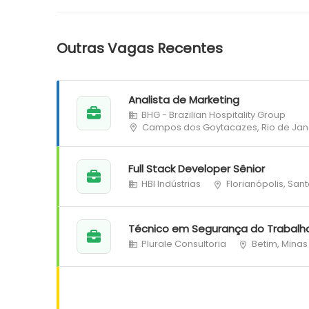
Outras Vagas Recentes
Analista de Marketing
BHG - Brazilian Hospitality Group
Campos dos Goytacazes, Rio de Jan
Full Stack Developer Sênior
HBI Indústrias
Florianópolis, San
Técnico em Segurança do Trabalh
Plurale Consultoria
Betim, Minas