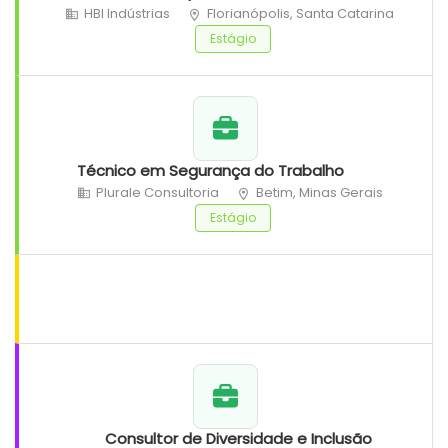
HBI Indústrias
Florianópolis, Santa Catarina
Estágio
Técnico em Segurança do Trabalho
Plurale Consultoria
Betim, Minas Gerais
Estágio
Consultor de Diversidade e Inclusão