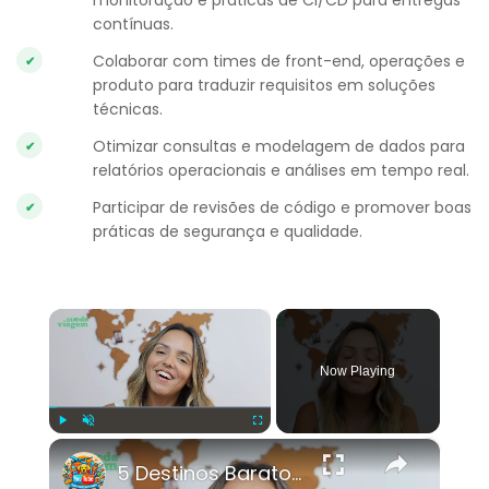
monitoração e práticas de CI/CD para entregas
contínuas.
Colaborar com times de front-end, operações e
produto para traduzir requisitos em soluções
técnicas.
Otimizar consultas e modelagem de dados para
relatórios operacionais e análises em tempo real.
Participar de revisões de código e promover boas
práticas de segurança e qualidade.
×
Now Playing
×
Play
Unmute
Fullscreen
5 Destinos Baratos no Brasil Para Conhecer e Amar!