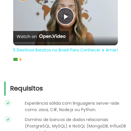
Play
Watch on
Video
5 Destinos Baratos no Brasil Para Conhecer e Amar!
Requisitos
Experiência sólida com linguagens server-side
como Java, C#, Node.js ou Python.
Domínio de bancos de dados relacionais
(PostgreSQL, MySQL) e NoSQL (MongoDB, InfluxDB