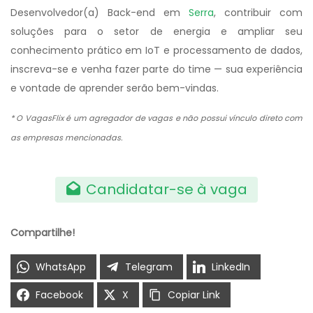
Desenvolvedor(a) Back-end em
Serra
, contribuir com
soluções para o setor de energia e ampliar seu
conhecimento prático em IoT e processamento de dados,
inscreva-se e venha fazer parte do time — sua experiência
e vontade de aprender serão bem-vindas.
* O VagasFlix é um agregador de vagas e não possui vínculo direto com
as empresas mencionadas.
Candidatar-se à vaga
Compartilhe!
WhatsApp
Telegram
LinkedIn
Facebook
X
Copiar Link