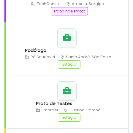
TechConsult
Aracaju, Sergipe
Trabalho Remoto
Podólogo
Pé Saudável
Santo André, São Paulo
Estágio
Piloto de Testes
Embraer
Curitiba, Paraná
Estágio