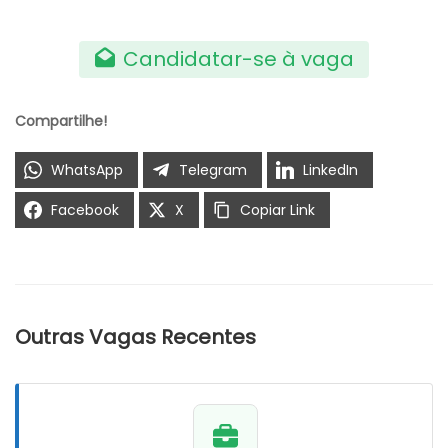
Candidatar-se à vaga
Compartilhe!
WhatsApp
Telegram
LinkedIn
Facebook
X
Copiar Link
Outras Vagas Recentes