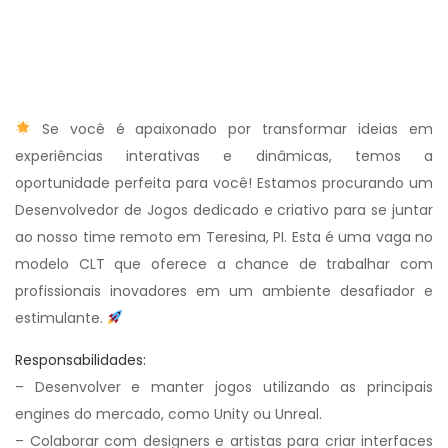
Se você é apaixonado por transformar ideias em
experiências interativas e dinâmicas, temos a
oportunidade perfeita para você! Estamos procurando um
Desenvolvedor de Jogos dedicado e criativo para se juntar
ao nosso time remoto em Teresina, PI. Esta é uma vaga no
modelo CLT que oferece a chance de trabalhar com
profissionais inovadores em um ambiente desafiador e
estimulante.
Responsabilidades:
– Desenvolver e manter jogos utilizando as principais
engines do mercado, como Unity ou Unreal.
– Colaborar com designers e artistas para criar interfaces