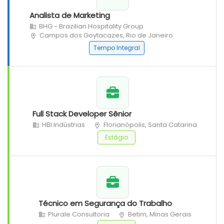
Analista de Marketing
BHG - Brazilian Hospitality Group
Campos dos Goytacazes, Rio de Janeiro
Tempo Integral
Full Stack Developer Sênior
HBI Indústrias
Florianópolis, Santa Catarina
Estágio
Técnico em Segurança do Trabalho
Plurale Consultoria
Betim, Minas Gerais