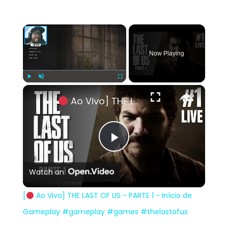
×
Now Playing
×
Play
Unmute
Fullscreen
[
Ao Vivo] THE LAST OF US - PARTE 1 - Início de Gameplay #gameplay #games #thelastofus
Play
Watch on
Video
[
Ao Vivo] THE LAST OF US - PARTE 1 - Início de
Gameplay #gameplay #games #thelastofus