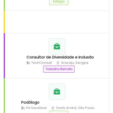
Estágio
Consultor de Diversidade e Inclusão
TechConsult
Aracaju, Sergipe
Trabalho Remoto
Podólogo
Pé Saudável
Santo André, São Paulo