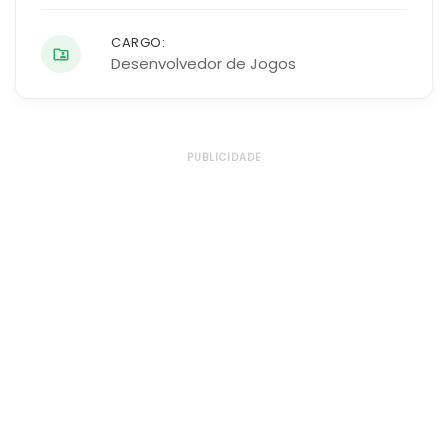
CARGO:
Desenvolvedor de Jogos
PUBLICIDADE