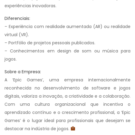
experiências inovadoras.
Diferenciais:
– Experiência com realidade aumentada (AR) ou realidade
virtual (VR).
– Portfólio de projetos pessoais publicados.
– Conhecimentos em design de som ou música para
jogos.
Sobre a Empresa:
A ‘Epic Games’, uma empresa internacionalmente
reconhecida no desenvolvimento de software e jogos
digitais, valoriza a inovação, a criatividade e a colaboração.
Com uma cultura organizacional que incentiva o
aprendizado contínuo e o crescimento profissional, a ‘Epic
Games’ é o lugar ideal para profissionais que desejam se
destacar na indústria de jogos.