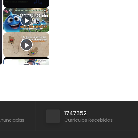
1747352
Anunciadas
Currículos Recebidos