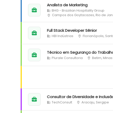
Analista de Marketing
BHG - Brazilian Hospitality Group
Campos dos Goytacazes, Rio de Jan
Full Stack Developer Sênior
HBI Indústrias
Florianópolis, San
Técnico em Segurança do Trabalh
Plurale Consultoria
Betim, Minas
Consultor de Diversidade e Inclusã
TechConsult
Aracaju, Sergipe