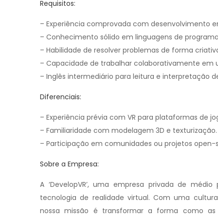
Requisitos:
– Experiência comprovada com desenvolvimento em 
– Conhecimento sólido em linguagens de progra
– Habilidade de resolver problemas de forma criativa
– Capacidade de trabalhar colaborativamente em
– Inglês intermediário para leitura e interpretaçã
Diferenciais:
– Experiência prévia com VR para plataformas de jo
– Familiaridade com modelagem 3D e texturização.
– Participação em comunidades ou projetos open-s
Sobre a Empresa:
A ‘DevelopVR’, uma empresa privada de médio 
tecnologia de realidade virtual. Com uma cultura
nossa missão é transformar a forma como as p