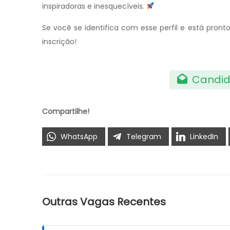
inspiradoras e inesquecíveis.
Se você se identifica com esse perfil e está pro
inscrição!
Candid
Compartilhe!
WhatsApp
Telegram
LinkedIn
Outras Vagas Recentes