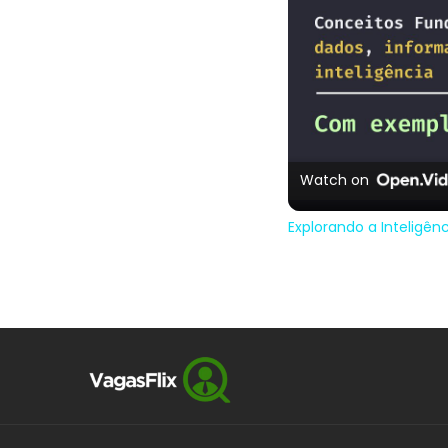
Watch on
Explorando a Inteligên