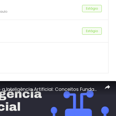
Estágio
Paulo
Estágio
Explorando a Inteligência Artificial: Conceitos Fundamentais