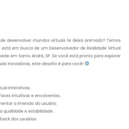
 de desenvolver mundos virtuais te deixa animado? Temos
R’ está em busca de um Desenvolvedor de Realidade Virtual
ede em Santo André, SP. Se você está pronto para explorar
uais inovadoras, este desafio é para você!
ual interativas.
aces intuitivas e envolventes.
entar a imersão do usuário.
 qualidade e estabilidade.
back dos usuários.