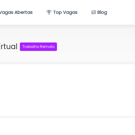
Vagas Abertas
Top Vagas
Blog
irtual
Trabalho Remoto