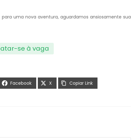
nto para uma nova aventura, aguardamos ansiosamente sua
atar-se à vaga
Facebook
X
Copiar Link