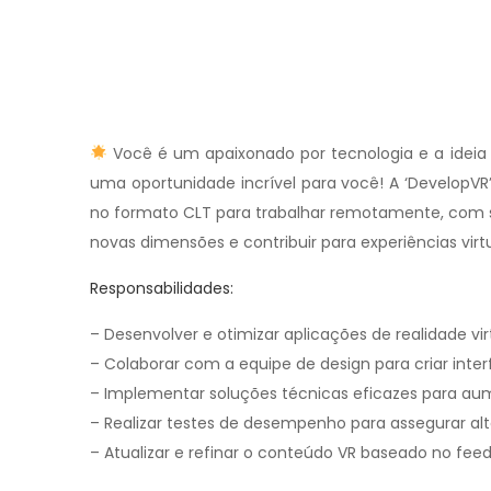
Você é um apaixonado por tecnologia e a ideia
uma oportunidade incrível para você! A ‘DevelopV
no formato CLT para trabalhar remotamente, com s
novas dimensões e contribuir para experiências virt
Responsabilidades:
– Desenvolver e otimizar aplicações de realidade virt
– Colaborar com a equipe de design para criar interf
– Implementar soluções técnicas eficazes para aum
– Realizar testes de desempenho para assegurar alta
– Atualizar e refinar o conteúdo VR baseado no feed