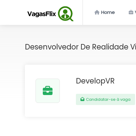
Home
Desenvolvedor De Realidade V
DevelopVR
Candidatar-se à vaga