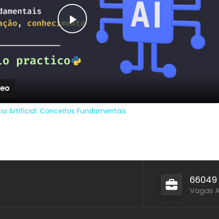
Play
Video
cia Artificial: Conceitos Fundamentais
66049
Vagas 