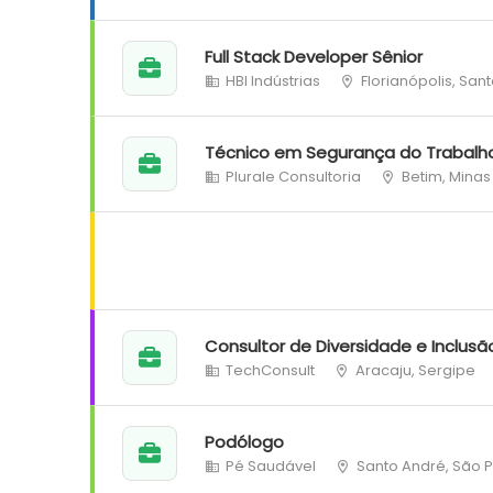
Full Stack Developer Sênior
HBI Indústrias
Florianópolis, San
Técnico em Segurança do Trabalh
Plurale Consultoria
Betim, Minas
Consultor de Diversidade e Inclusã
TechConsult
Aracaju, Sergipe
Podólogo
Pé Saudável
Santo André, São 