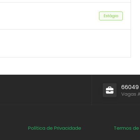
Estágio
66049
Vagas 
Política de Privacidade
Termos de