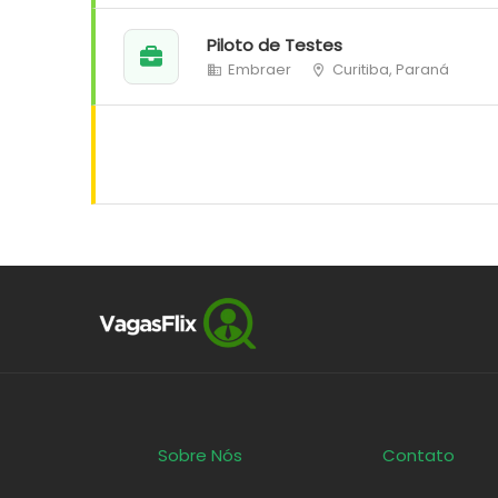
Piloto de Testes
Embraer
Curitiba, Paraná
Sobre Nós
Contato