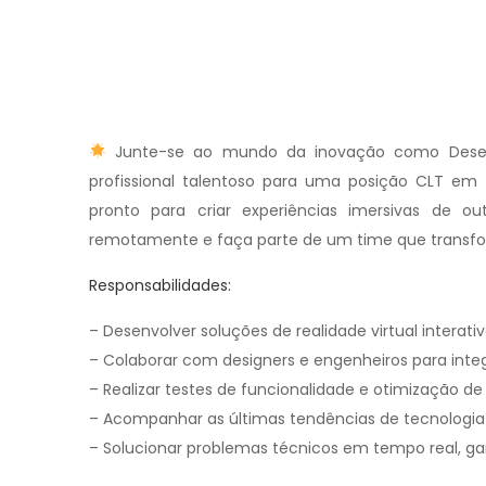
Junte-se ao mundo da inovação como Desenv
profissional talentoso para uma posição CLT em T
pronto para criar experiências imersivas de o
remotamente e faça parte de um time que transfo
Responsabilidades:
– Desenvolver soluções de realidade virtual interati
– Colaborar com designers e engenheiros para inte
– Realizar testes de funcionalidade e otimização d
– Acompanhar as últimas tendências de tecnologia
– Solucionar problemas técnicos em tempo real, gar