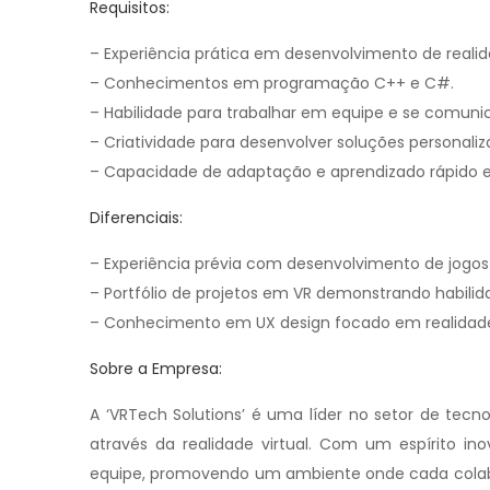
Requisitos:
– Experiência prática em desenvolvimento de realid
– Conhecimentos em programação C++ e C#.
– Habilidade para trabalhar em equipe e se comunic
– Criatividade para desenvolver soluções personaliz
– Capacidade de adaptação e aprendizado rápido
Diferenciais:
– Experiência prévia com desenvolvimento de jogos
– Portfólio de projetos em VR demonstrando habilida
– Conhecimento em UX design focado em realidade 
Sobre a Empresa:
A ‘VRTech Solutions’ é uma líder no setor de tecno
através da realidade virtual. Com um espírito in
equipe, promovendo um ambiente onde cada colabor