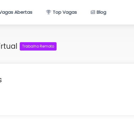
Vagas Abertas
Top Vagas
Blog
irtual
Trabalho Remoto
s