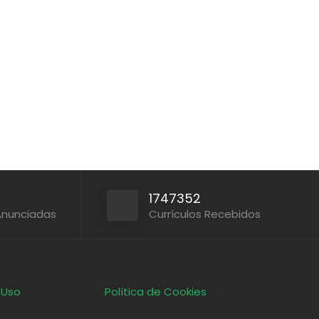
1747352
Anunciadas
Currículos Recebidos
 Uso
Política de Cookies