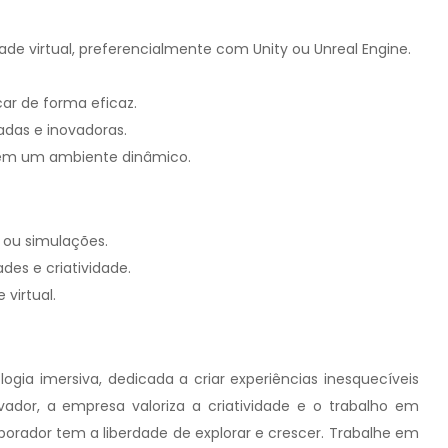
ade virtual, preferencialmente com Unity ou Unreal Engine.
ar de forma eficaz.
adas e inovadoras.
 em um ambiente dinâmico.
 ou simulações.
des e criatividade.
virtual.
logia imersiva, dedicada a criar experiências inesquecíveis
ovador, a empresa valoriza a criatividade e o trabalho em
ador tem a liberdade de explorar e crescer. Trabalhe em