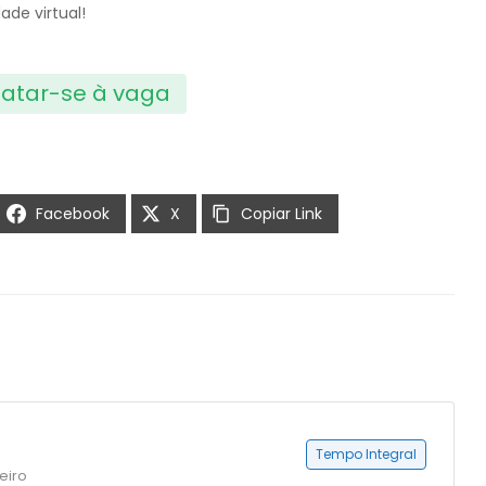
de virtual!
atar-se à vaga
Facebook
X
Copiar Link
Tempo Integral
eiro