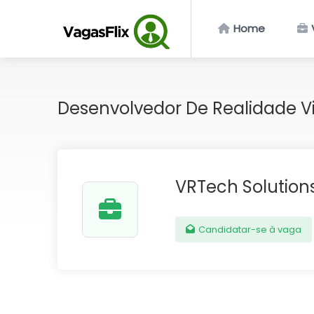
Home
Desenvolvedor De Realidade V
VRTech Solution
Candidatar-se à vaga