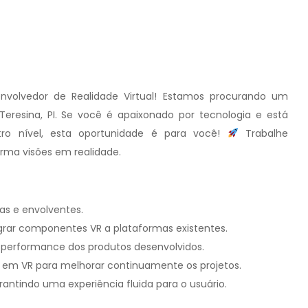
olvedor de Realidade Virtual! Estamos procurando um
eresina, PI. Se você é apaixonado por tecnologia e está
utro nível, esta oportunidade é para você!
Trabalhe
rma visões em realidade.
vas e envolventes.
grar componentes VR a plataformas existentes.
e performance dos produtos desenvolvidos.
 em VR para melhorar continuamente os projetos.
antindo uma experiência fluida para o usuário.