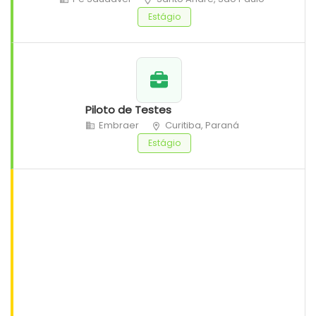
Estágio
Piloto de Testes
Embraer
Curitiba, Paraná
Estágio