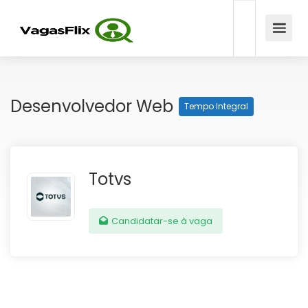
Desenvolvedor Web
Tempo Integral
Totvs
Candidatar-se à vaga