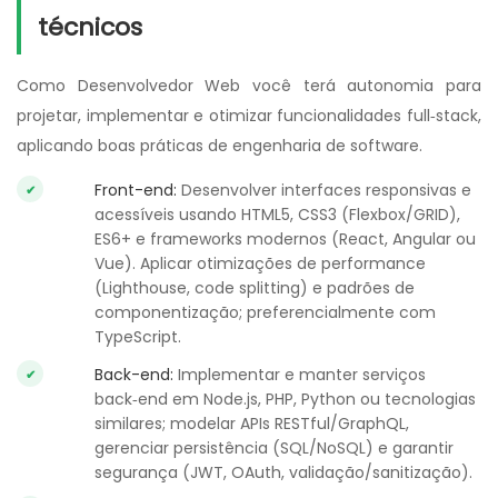
técnicos
Como Desenvolvedor Web você terá autonomia para
projetar, implementar e otimizar funcionalidades full‑stack,
aplicando boas práticas de engenharia de software.
Front-end:
Desenvolver interfaces responsivas e
acessíveis usando HTML5, CSS3 (Flexbox/GRID),
ES6+ e frameworks modernos (React, Angular ou
Vue). Aplicar otimizações de performance
(Lighthouse, code splitting) e padrões de
componentização; preferencialmente com
TypeScript.
Back-end:
Implementar e manter serviços
back‑end em Node.js, PHP, Python ou tecnologias
similares; modelar APIs RESTful/GraphQL,
gerenciar persistência (SQL/NoSQL) e garantir
segurança (JWT, OAuth, validação/sanitização).