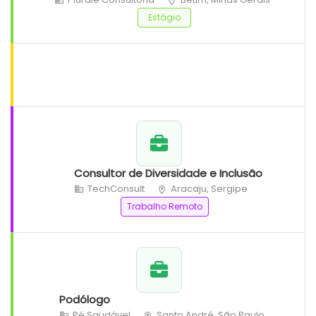
Estágio
Consultor de Diversidade e Inclusão
TechConsult
Aracaju, Sergipe
Trabalho Remoto
Podólogo
Pé Saudável
Santo André, São Paulo