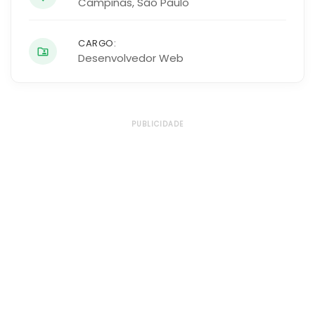
Campinas
,
São Paulo
CARGO:
Desenvolvedor Web
PUBLICIDADE