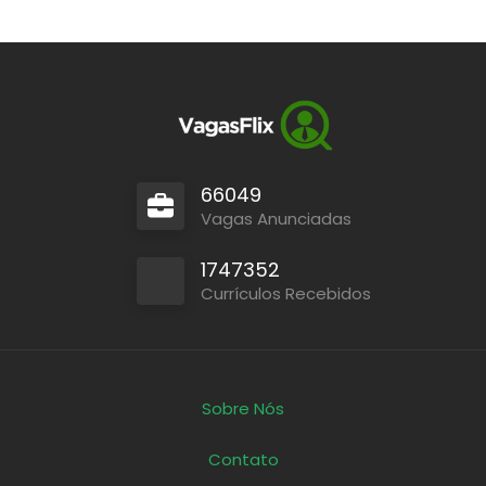
66049
Vagas Anunciadas
1747352
Currículos Recebidos
Sobre Nós
Contato