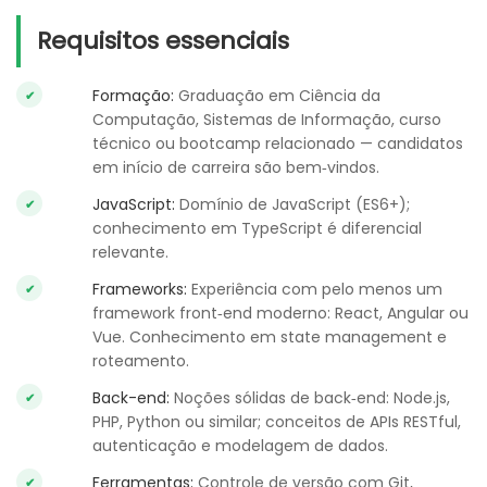
Requisitos essenciais
Formação:
Graduação em Ciência da
Computação, Sistemas de Informação, curso
técnico ou bootcamp relacionado — candidatos
em início de carreira são bem‑vindos.
JavaScript:
Domínio de JavaScript (ES6+);
conhecimento em TypeScript é diferencial
relevante.
Frameworks:
Experiência com pelo menos um
framework front‑end moderno: React, Angular ou
Vue. Conhecimento em state management e
roteamento.
Back-end:
Noções sólidas de back‑end: Node.js,
PHP, Python ou similar; conceitos de APIs RESTful,
autenticação e modelagem de dados.
Ferramentas:
Controle de versão com Git,