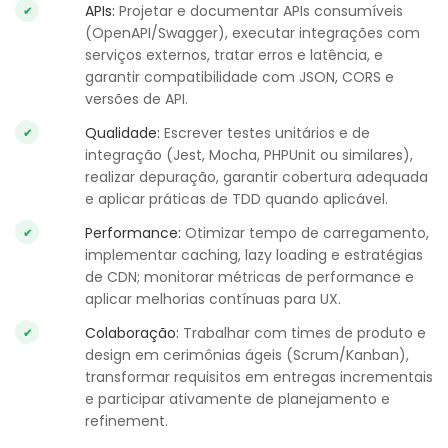
APIs:
Projetar e documentar APIs consumíveis
(OpenAPI/Swagger), executar integrações com
serviços externos, tratar erros e latência, e
garantir compatibilidade com JSON, CORS e
versões de API.
Qualidade:
Escrever testes unitários e de
integração (Jest, Mocha, PHPUnit ou similares),
realizar depuração, garantir cobertura adequada
e aplicar práticas de TDD quando aplicável.
Performance:
Otimizar tempo de carregamento,
implementar caching, lazy loading e estratégias
de CDN; monitorar métricas de performance e
aplicar melhorias contínuas para UX.
Colaboração:
Trabalhar com times de produto e
design em cerimônias ágeis (Scrum/Kanban),
transformar requisitos em entregas incrementais
e participar ativamente de planejamento e
refinement.