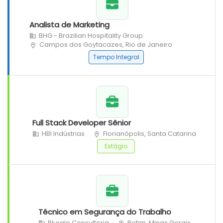
Analista de Marketing
BHG - Brazilian Hospitality Group
Campos dos Goytacazes, Rio de Janeiro
Tempo Integral
Full Stack Developer Sênior
HBI Indústrias
Florianópolis, Santa Catarina
Estágio
Técnico em Segurança do Trabalho
Plurale Consultoria
Betim, Minas Gerais