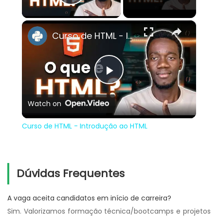
Play Video
×
Curso de HTML - Introdução ao HTML
Play
Watch on
Video
Curso de HTML - Introdução ao HTML
Dúvidas Frequentes
A vaga aceita candidatos em início de carreira?
Sim. Valorizamos formação técnica/bootcamps e projetos