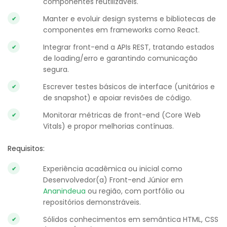
componentes reutilizáveis.
Manter e evoluir design systems e bibliotecas de
componentes em frameworks como React.
Integrar front-end a APIs REST, tratando estados
de loading/erro e garantindo comunicação
segura.
Escrever testes básicos de interface (unitários e
de snapshot) e apoiar revisões de código.
Monitorar métricas de front-end (Core Web
Vitals) e propor melhorias contínuas.
Requisitos:
Experiência acadêmica ou inicial como
Desenvolvedor(a) Front-end Júnior em
Ananindeua
ou região, com portfólio ou
repositórios demonstráveis.
Sólidos conhecimentos em semântica HTML, CSS