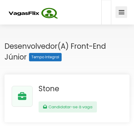
Desenvolvedor(a) Front-End
Júnior
Tempo Integral
Stone
Candidatar-se à vaga