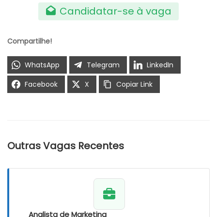
Candidatar-se à vaga
Compartilhe!
WhatsApp
Telegram
LinkedIn
Facebook
X
Copiar Link
Outras Vagas Recentes
Analista de Marketing