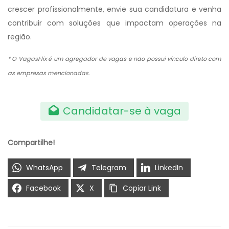
crescer profissionalmente, envie sua candidatura e venha
contribuir com soluções que impactam operações na
região.
* O VagasFlix é um agregador de vagas e não possui vínculo direto com
as empresas mencionadas.
Candidatar-se à vaga
Compartilhe!
WhatsApp
Telegram
LinkedIn
Facebook
X
Copiar Link