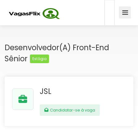
Desenvolvedor(a) Front-End
Sênior
Estágio
JSL
Candidatar-se à vaga