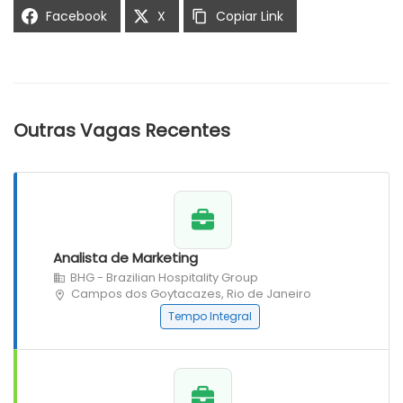
Facebook
X
Copiar Link
Outras Vagas Recentes
Analista de Marketing
BHG - Brazilian Hospitality Group
Campos dos Goytacazes, Rio de Janeiro
Tempo Integral