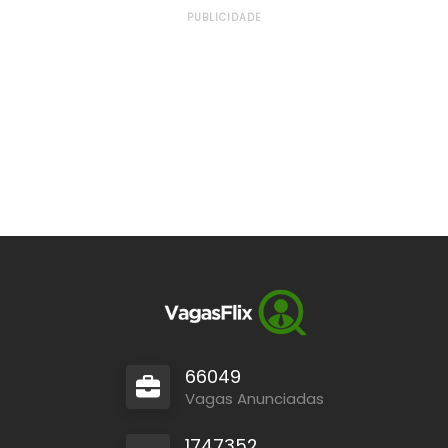
PUBLICIDADE
66049
Vagas Anunciadas
1747352