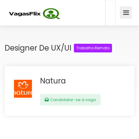
Designer De UX/UI
Trabalho Remoto
Natura
Candidatar-se à vaga