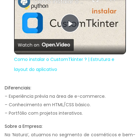
Como instalar o CustomTkinter ? | Estrutura e layout do aplicativo
Play
Watch on
Video
Como instalar o CustomTkinter ? | Estrutura e
layout do aplicativo
Diferenciais:
– Experiência prévia na área de e-commerce.
– Conhecimento em HTML/CSS básico.
– Portfólio com projetos interativos.
Sobre a Empresa:
Na ‘Natura’, atuamos no segmento de cosméticos e bem-