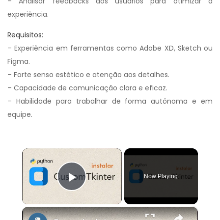
– Analisar feedbacks dos usuários para otimizar a
experiência.
Requisitos:
– Experiência em ferramentas como Adobe XD, Sketch ou
Figma.
– Forte senso estético e atenção aos detalhes.
– Capacidade de comunicação clara e eficaz.
– Habilidade para trabalhar de forma autônoma e em
equipe.
×
Now Playing
Play Video
×